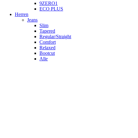
9ZERO1
ECO PLUS
Herren
Jeans
Slim
Tapered
Regular/Straight
Comfort
Relaxed
Bootcut
Alle