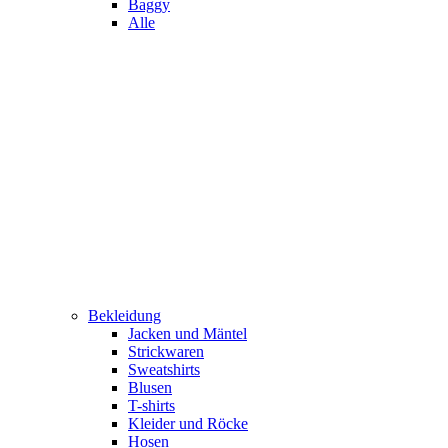
Baggy
Alle
Bekleidung
Jacken und Mäntel
Strickwaren
Sweatshirts
Blusen
T-shirts
Kleider und Röcke
Hosen