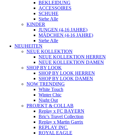
BEKLEIDUNG
ACCESSOIRES
SCHUHE
Siehe Alle
KINDER
JUNGEN (4-16 JAHRE)
MÄDCHEN (4-16 JAHRE)
Siehe Alle
NEUHEITEN
NEUE KOLLEKTION
NEUE KOLLEKTION HERREN
NEUE KOLLEKTION DAMEN
SHOP BY LOOK
SHOP BY LOOK HERREN
SHOP BY LOOK DAMEN
NOW TRENDING
White Touch
Winter Chic
Night Out
PROJEKT & COLLAB
Replay x FC BAYERN
Bric's Travel Collection
Replay x Martin Garrix
REPLAY INC.
ROYAL EAGLE