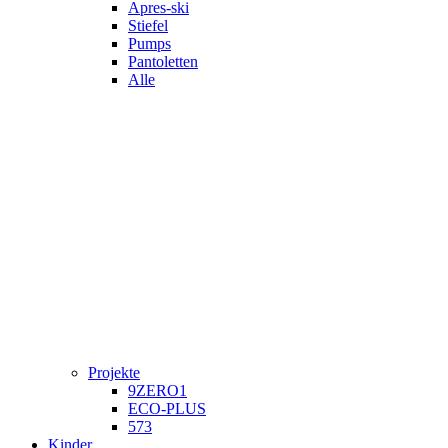
Apres-ski
Stiefel
Pumps
Pantoletten
Alle
Projekte
9ZERO1
ECO-PLUS
573
Kinder