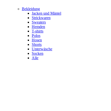
Bekleidung
Jacken und Mäntel
Strickwaren
Sweaters
Hemden
T-shirts
Polos
Hosen
Shorts
Unterwäsche
Socken
Alle