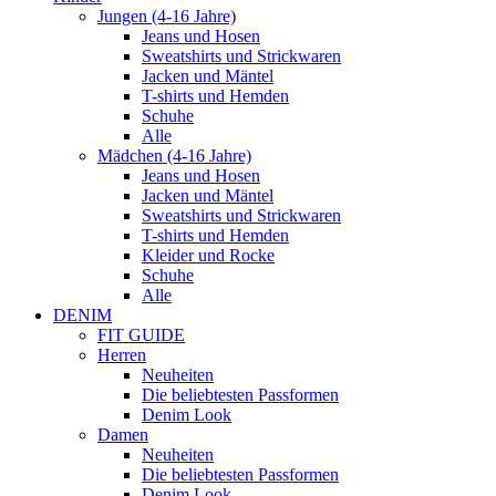
Jungen (4-16 Jahre)
Jeans und Hosen
Sweatshirts und Strickwaren
Jacken und Mäntel
T-shirts und Hemden
Schuhe
Alle
Mädchen (4-16 Jahre)
Jeans und Hosen
Jacken und Mäntel
Sweatshirts und Strickwaren
T-shirts und Hemden
Kleider und Rocke
Schuhe
Alle
DENIM
FIT GUIDE
Herren
Neuheiten
Die beliebtesten Passformen
Denim Look
Damen
Neuheiten
Die beliebtesten Passformen
Denim Look