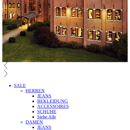
SALE
HERREN
JEANS
BEKLEIDUNG
ACCESSOIRES
SCHUHE
Siehe Alle
DAMEN
JEANS