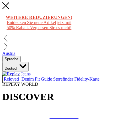
WEITERE REDUZIERUNGEN!
Entdecken Sie neue Artikel jetzt mit
50% Rabatt. Verpassen Sie es nicht!
Austria
Sprache
Deutsch
Reloved
Denim Fit Guide
Storefinder
Fidelity-Karte
REPLAY WORLD
DISCOVER
COLLAB