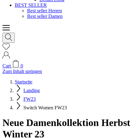
BEST SELLER
Best seller Herren
Best seller Damen
Cart
0
Zum Inhalt springen
Startseite
Landing
FW23
Switch Women FW23
Neue Damenkollektion Herbst
Winter 23