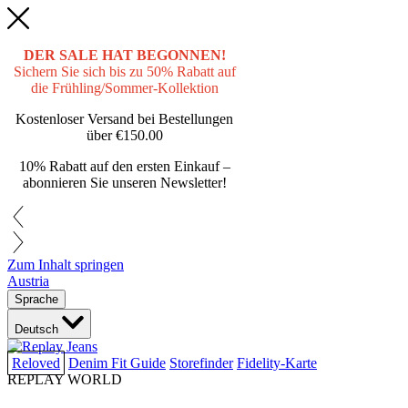
DER SALE HAT BEGONNEN!
Sichern Sie sich bis zu 50% Rabatt auf
die Frühling/Sommer-Kollektion
Kostenloser Versand bei Bestellungen
über
€150.00
10% Rabatt auf den ersten Einkauf –
abonnieren Sie unseren Newsletter!
Zum Inhalt springen
Austria
Sprache
Deutsch
Reloved
Denim Fit Guide
Storefinder
Fidelity-Karte
REPLAY WORLD