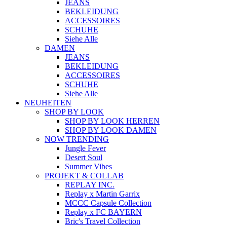
JEANS
BEKLEIDUNG
ACCESSOIRES
SCHUHE
Siehe Alle
DAMEN
JEANS
BEKLEIDUNG
ACCESSOIRES
SCHUHE
Siehe Alle
NEUHEITEN
SHOP BY LOOK
SHOP BY LOOK HERREN
SHOP BY LOOK DAMEN
NOW TRENDING
Jungle Fever
Desert Soul
Summer Vibes
PROJEKT & COLLAB
REPLAY INC.
Replay x Martin Garrix
MCCC Capsule Collection
Replay x FC BAYERN
Bric's Travel Collection