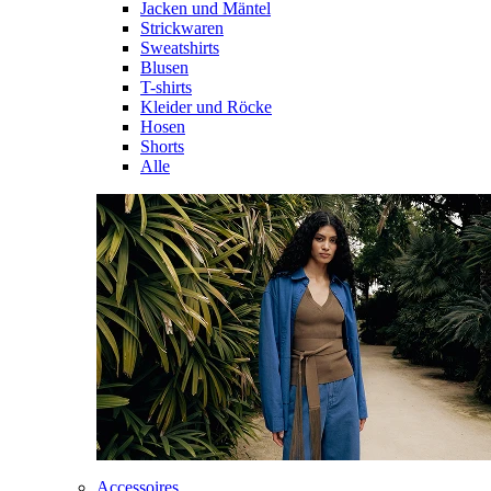
Jacken und Mäntel
Strickwaren
Sweatshirts
Blusen
T-shirts
Kleider und Röcke
Hosen
Shorts
Alle
Accessoires