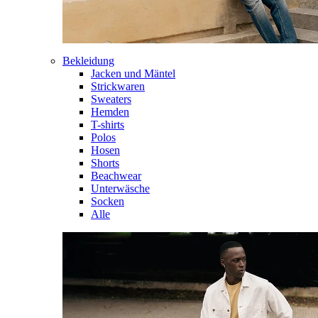
Bekleidung
Jacken und Mäntel
Strickwaren
Sweaters
Hemden
T-shirts
Polos
Hosen
Shorts
Beachwear
Unterwäsche
Socken
Alle