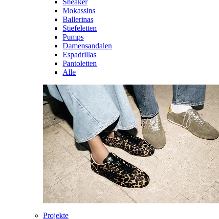
Sneaker
Mokassins
Ballerinas
Stiefeletten
Pumps
Damensandalen
Espadrillas
Pantoletten
Alle
Projekte