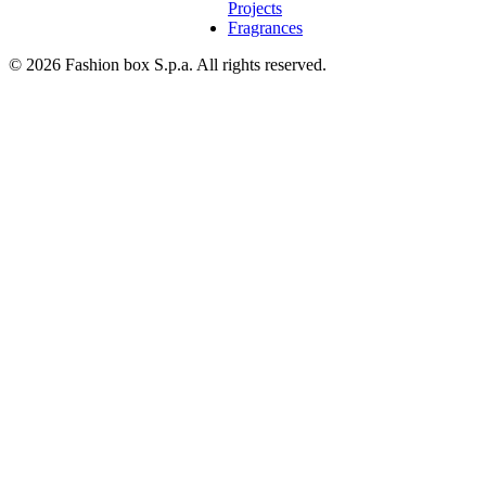
Projects
Fragrances
© 2026 Fashion box S.p.a. All rights reserved.