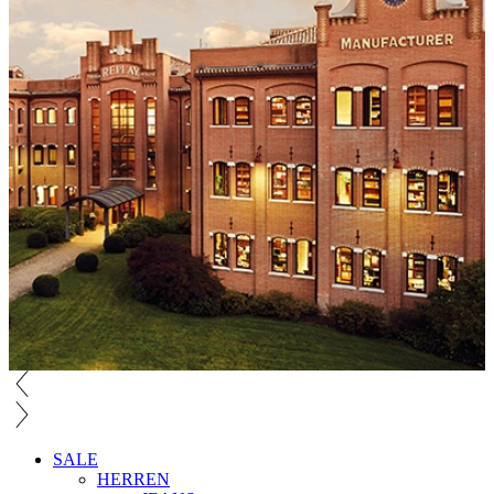
SALE
HERREN