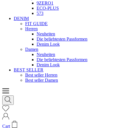
9ZERO1
ECO-PLUS
573
DENIM
FIT GUIDE
Herren
Neuheiten
Die beliebtesten Passformen
Denim Look
Damen
Neuheiten
Die beliebtesten Passformen
Denim Look
BEST SELLER
Best seller Herren
Best seller Damen
Cart