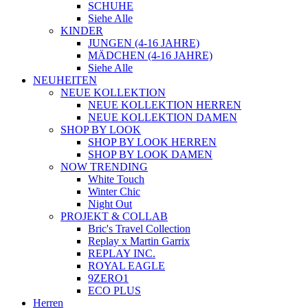
SCHUHE
Siehe Alle
KINDER
JUNGEN (4-16 JAHRE)
MÄDCHEN (4-16 JAHRE)
Siehe Alle
NEUHEITEN
NEUE KOLLEKTION
NEUE KOLLEKTION HERREN
NEUE KOLLEKTION DAMEN
SHOP BY LOOK
SHOP BY LOOK HERREN
SHOP BY LOOK DAMEN
NOW TRENDING
White Touch
Winter Chic
Night Out
PROJEKT & COLLAB
Bric's Travel Collection
Replay x Martin Garrix
REPLAY INC.
ROYAL EAGLE
9ZERO1
ECO PLUS
Herren