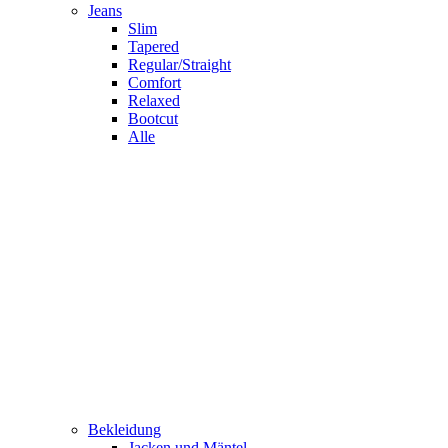
Jeans
Slim
Tapered
Regular/Straight
Comfort
Relaxed
Bootcut
Alle
Bekleidung
Jacken und Mäntel