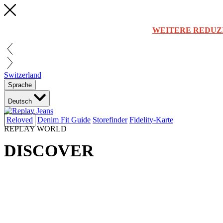
WEITERE REDUZ
Switzerland
Sprache
Deutsch
Reloved
Denim Fit Guide
Storefinder
Fidelity-Karte
REPLAY WORLD
DISCOVER