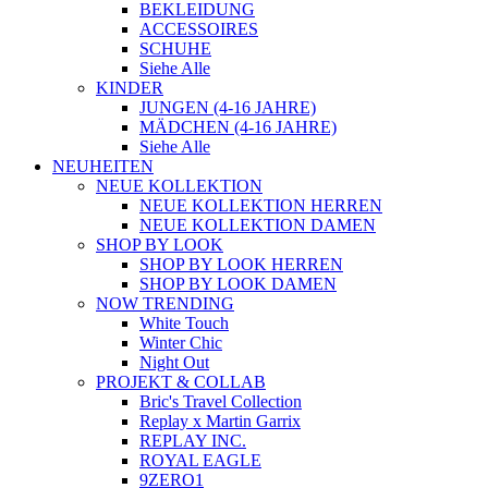
BEKLEIDUNG
ACCESSOIRES
SCHUHE
Siehe Alle
KINDER
JUNGEN (4-16 JAHRE)
MÄDCHEN (4-16 JAHRE)
Siehe Alle
NEUHEITEN
NEUE KOLLEKTION
NEUE KOLLEKTION HERREN
NEUE KOLLEKTION DAMEN
SHOP BY LOOK
SHOP BY LOOK HERREN
SHOP BY LOOK DAMEN
NOW TRENDING
White Touch
Winter Chic
Night Out
PROJEKT & COLLAB
Bric's Travel Collection
Replay x Martin Garrix
REPLAY INC.
ROYAL EAGLE
9ZERO1