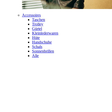
Accessoires
Taschen
Trolley
Gürtel
Kleinlederwaren
Hüte
Handschuhe
Schals
Sonnenbrillen
Alle