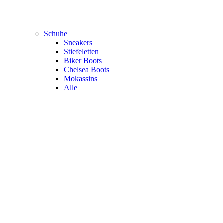
Schuhe
Sneakers
Stiefeletten
Biker Boots
Chelsea Boots
Mokassins
Alle