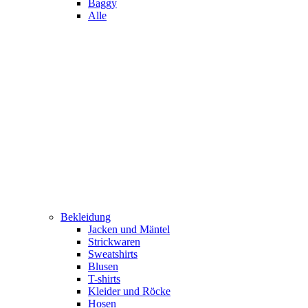
Baggy
Alle
Bekleidung
Jacken und Mäntel
Strickwaren
Sweatshirts
Blusen
T-shirts
Kleider und Röcke
Hosen