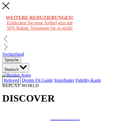
WEITERE REDUZIERUNGEN!
Entdecken Sie neue Artikel jetzt mit
50% Rabatt. Verpassen Sie es nicht!
Switzerland
Sprache
Deutsch
Reloved
Denim Fit Guide
Storefinder
Fidelity-Karte
REPLAY WORLD
DISCOVER
COLLAB