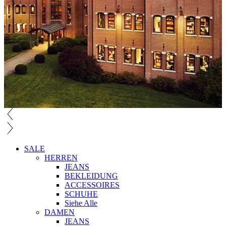
SALE
HERREN
JEANS
BEKLEIDUNG
ACCESSOIRES
SCHUHE
Siehe Alle
DAMEN
JEANS