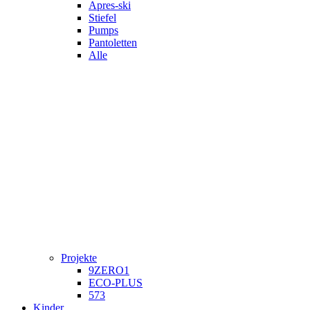
Apres-ski
Stiefel
Pumps
Pantoletten
Alle
Projekte
9ZERO1
ECO-PLUS
573
Kinder