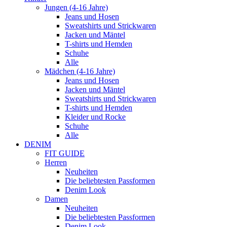
Jungen (4-16 Jahre)
Jeans und Hosen
Sweatshirts und Strickwaren
Jacken und Mäntel
T-shirts und Hemden
Schuhe
Alle
Mädchen (4-16 Jahre)
Jeans und Hosen
Jacken und Mäntel
Sweatshirts und Strickwaren
T-shirts und Hemden
Kleider und Rocke
Schuhe
Alle
DENIM
FIT GUIDE
Herren
Neuheiten
Die beliebtesten Passformen
Denim Look
Damen
Neuheiten
Die beliebtesten Passformen
Denim Look