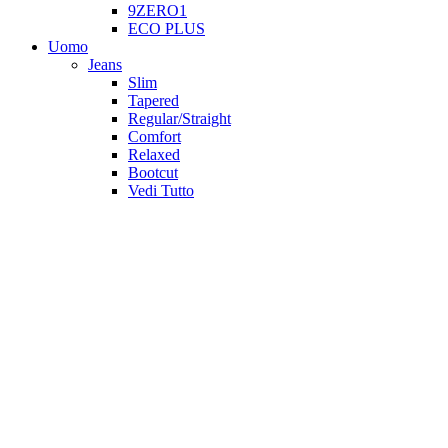
9ZERO1
ECO PLUS
Uomo
Jeans
Slim
Tapered
Regular/Straight
Comfort
Relaxed
Bootcut
Vedi Tutto