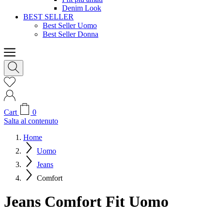
Denim Look
BEST SELLER
Best Seller Uomo
Best Seller Donna
Cart
0
Salta al contenuto
Home
Uomo
Jeans
Comfort
Jeans Comfort Fit Uomo