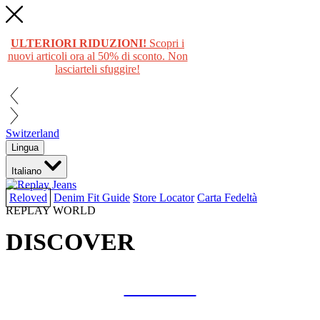
ULTERIORI RIDUZIONI!
Scopri i
nuovi articoli ora al 50% di sconto. Non
lasciarteli sfuggire!
Switzerland
Lingua
Italiano
Reloved
Denim Fit Guide
Store Locator
Carta Fedeltà
REPLAY WORLD
DISCOVER
COLLAB