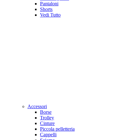
Pantaloni
Shorts
Vedi Tutto
Accessori
Borse
Trolley
Cinture
Piccola pelletteria
Cappelli