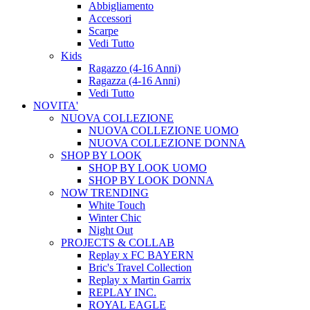
Abbigliamento
Accessori
Scarpe
Vedi Tutto
Kids
Ragazzo (4-16 Anni)
Ragazza (4-16 Anni)
Vedi Tutto
NOVITA'
NUOVA COLLEZIONE
NUOVA COLLEZIONE UOMO
NUOVA COLLEZIONE DONNA
SHOP BY LOOK
SHOP BY LOOK UOMO
SHOP BY LOOK DONNA
NOW TRENDING
White Touch
Winter Chic
Night Out
PROJECTS & COLLAB
Replay x FC BAYERN
Bric's Travel Collection
Replay x Martin Garrix
REPLAY INC.
ROYAL EAGLE