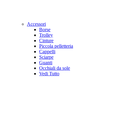
Accessori
Borse
Trolley
Cinture
Piccola pelletteria
Cappelli
Sciarpe
Guanti
Occhiali da sole
Vedi Tutto