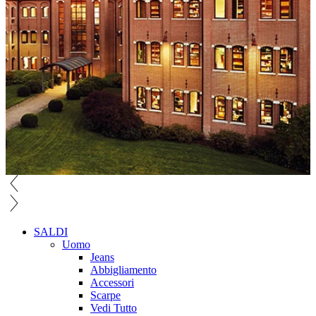
SALDI
Uomo
Jeans
Abbigliamento
Accessori
Scarpe
Vedi Tutto