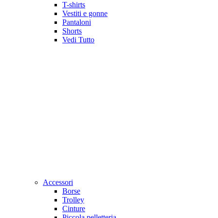
T-shirts
Vestiti e gonne
Pantaloni
Shorts
Vedi Tutto
Accessori
Borse
Trolley
Cinture
Piccola pelletteria