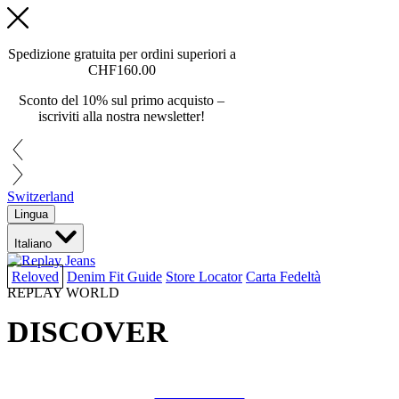
Spedizione gratuita per ordini superiori a
CHF160.00
Sconto del 10% sul primo acquisto –
iscriviti alla nostra newsletter!
Switzerland
Lingua
Italiano
Reloved
Denim Fit Guide
Store Locator
Carta Fedeltà
REPLAY WORLD
DISCOVER
COLLAB