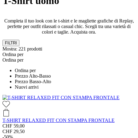
T-Shirt uomo
Completa il tuo look con le t-shirt e le magliette grafiche di Replay,
perfette per outfit rilassati o casual chic. Scegli tra una varietà di
colori e taglie. Acquista ora.
FILTRI
Mostra:
221
prodotti
Ordina per
Ordina per
Ordina per
Prezzo Alto-Basso
Prezzo Basso-Alto
Nuovi arrivi
T-SHIRT RELAXED FIT CON STAMPA FRONTALE
CHF 59,00
CHF 29,50
-50%