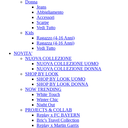
Donna
Jeans
Abbigliamento
Accessori
Scarpe
Vedi Tutto
Kids
Ragazzo (4-16 Anni)
Ragazza (4-16 Anni)
Vedi Tutto
NOVITA'
NUOVA COLLEZIONE
NUOVA COLLEZIONE UOMO
NUOVA COLLEZIONE DONNA
SHOP BY LOOK
SHOP BY LOOK UOMO
SHOP BY LOOK DONNA
NOW TRENDING
White Touch
Winter Chic
Night Out
PROJECTS & COLLAB
Replay x FC BAYERN
Bric's Travel Collection
Replay x Martin Garrix