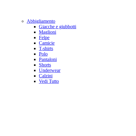
Abbigliamento
Giacche e giubbotti
Maglioni
Felpe
Camicie
T-shirts
Polo
Pantaloni
Shorts
Underwear
Calzini
Vedi Tutto