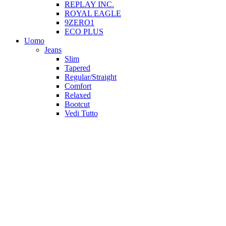
REPLAY INC.
ROYAL EAGLE
9ZERO1
ECO PLUS
Uomo
Jeans
Slim
Tapered
Regular/Straight
Comfort
Relaxed
Bootcut
Vedi Tutto