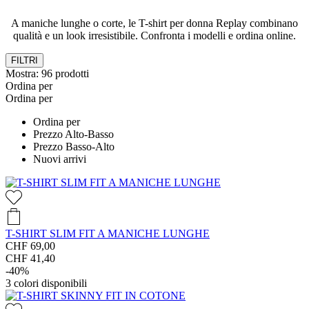
A maniche lunghe o corte, le T-shirt per donna Replay combinano
qualità e un look irresistibile. Confronta i modelli e ordina online.
FILTRI
Mostra:
96
prodotti
Ordina per
Ordina per
Ordina per
Prezzo Alto-Basso
Prezzo Basso-Alto
Nuovi arrivi
T-SHIRT SLIM FIT A MANICHE LUNGHE
CHF 69,00
CHF 41,40
-40%
3
colori disponibili