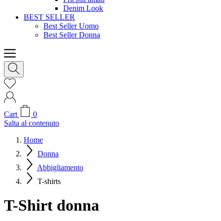
Denim Look
BEST SELLER
Best Seller Uomo
Best Seller Donna
Cart
0
Salta al contenuto
Home
Donna
Abbigliamento
T-shirts
T-Shirt donna