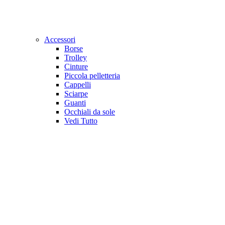
Accessori
Borse
Trolley
Cinture
Piccola pelletteria
Cappelli
Sciarpe
Guanti
Occhiali da sole
Vedi Tutto