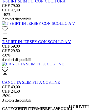
T-SHIRT SLIM FIT CON CUCITURA
CHF 79,00
CHF 47,40
-40%
2
colori disponibili
T-SHIRT IN JERSEY CON SCOLLO A V
CHF 59,00
CHF 29,50
-50%
4
colori disponibili
CANOTTA SLIM FIT A COSTINE
CHF 49,00
CHF 24,50
-50%
3
colori disponibili
ISCRIVITI
CATEGORIE
SERVIZIO
TERMINI
REPLAY
SEGUICI