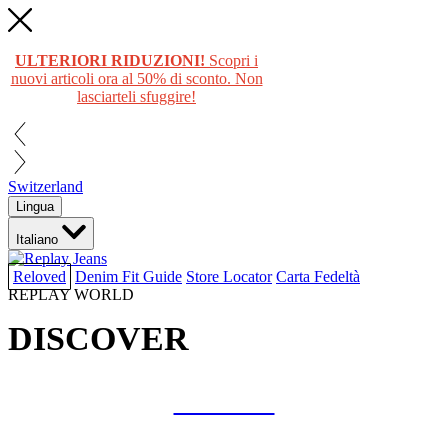
ULTERIORI RIDUZIONI!
Scopri i
nuovi articoli ora al 50% di sconto. Non
lasciarteli sfuggire!
Switzerland
Lingua
Italiano
Reloved
Denim Fit Guide
Store Locator
Carta Fedeltà
REPLAY WORLD
DISCOVER
COLLAB