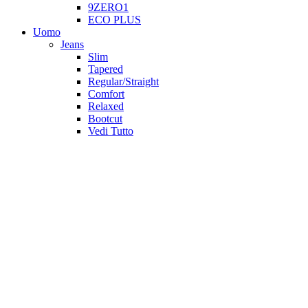
9ZERO1
ECO PLUS
Uomo
Jeans
Slim
Tapered
Regular/Straight
Comfort
Relaxed
Bootcut
Vedi Tutto