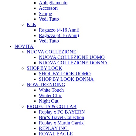
Abbigliamento
Accessori
Scarpe
Vedi Tutto
Kids
Ragazzo (4-16 Anni)
Ragazza (4-16 Anni)
Vedi Tutto
NOVITA'
NUOVA COLLEZIONE
NUOVA COLLEZIONE UOMO
NUOVA COLLEZIONE DONNA
SHOP BY LOOK
SHOP BY LOOK UOMO
SHOP BY LOOK DONNA
NOW TRENDING
White Touch
Winter Chic
Night Out
PROJECTS & COLLAB
Replay x FC BAYERN
Bric's Travel Collection
Replay x Martin Garrix
REPLAY INC.
ROYAL EAGLE