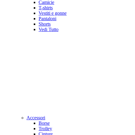
Camicie
T-shirts
Vestiti e gonne
Pantaloni
Shorts
Vedi Tutto
Accessori
Borse
Trolley
Cinture