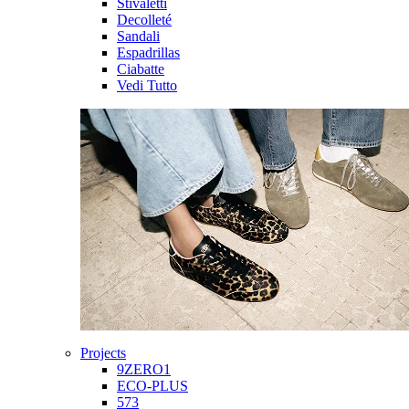
Stivaletti
Decolleté
Sandali
Espadrillas
Ciabatte
Vedi Tutto
Projects
9ZERO1
ECO-PLUS
573