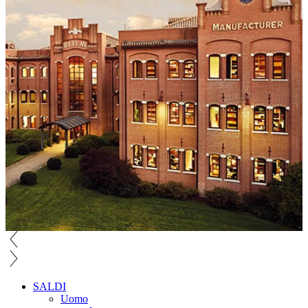
SALDI
Uomo