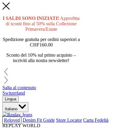
I SALDI SONO INIZIATI!
Approfitta
di sconti fino al 50% sulla Collezione
Primavera/Estate
Spedizione gratuita per ordini superiori a
CHF160.00
Sconto del 10% sul primo acquisto –
iscriviti alla nostra newsletter!
Salta al contenuto
Switzerland
Lingua
Italiano
Reloved
Denim Fit Guide
Store Locator
Carta Fedeltà
REPLAY WORLD