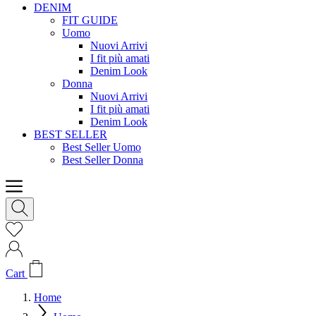
DENIM
FIT GUIDE
Uomo
Nuovi Arrivi
I fit più amati
Denim Look
Donna
Nuovi Arrivi
I fit più amati
Denim Look
BEST SELLER
Best Seller Uomo
Best Seller Donna
Cart
Home