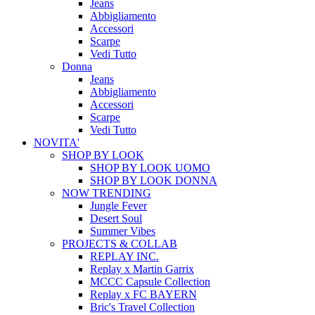
Jeans
Abbigliamento
Accessori
Scarpe
Vedi Tutto
Donna
Jeans
Abbigliamento
Accessori
Scarpe
Vedi Tutto
NOVITA'
SHOP BY LOOK
SHOP BY LOOK UOMO
SHOP BY LOOK DONNA
NOW TRENDING
Jungle Fever
Desert Soul
Summer Vibes
PROJECTS & COLLAB
REPLAY INC.
Replay x Martin Garrix
MCCC Capsule Collection
Replay x FC BAYERN
Bric's Travel Collection