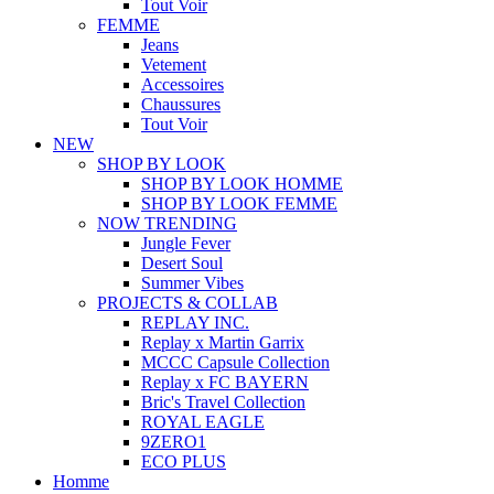
Tout Voir
FEMME
Jeans
Vetement
Accessoires
Chaussures
Tout Voir
NEW
SHOP BY LOOK
SHOP BY LOOK HOMME
SHOP BY LOOK FEMME
NOW TRENDING
Jungle Fever
Desert Soul
Summer Vibes
PROJECTS & COLLAB
REPLAY INC.
Replay x Martin Garrix
MCCC Capsule Collection
Replay x FC BAYERN
Bric's Travel Collection
ROYAL EAGLE
9ZERO1
ECO PLUS
Homme