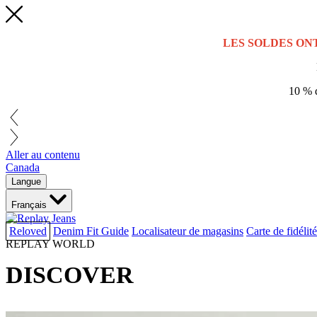
LES SOLDES ON
10 % d
Aller au contenu
Canada
Langue
Français
Reloved
Denim Fit Guide
Localisateur de magasins
Carte de fidélité
REPLAY WORLD
DISCOVER