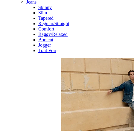
Jeans
Skinny
Slim
Tapered
Regular/Straight
Comfort
Baggy/Relaxed
Bootcut
Jogger
Tout Voir