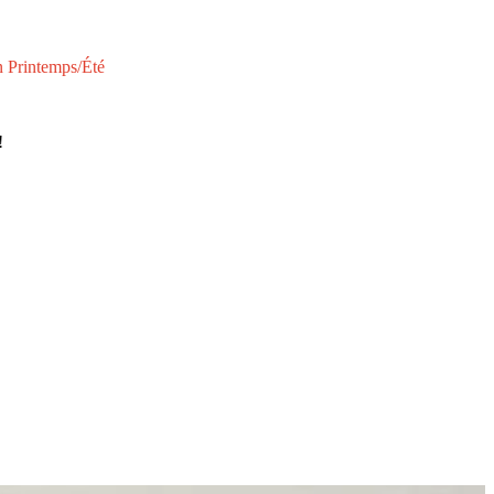
n Printemps/Été
!