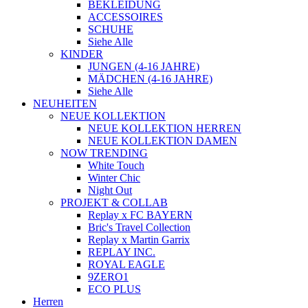
BEKLEIDUNG
ACCESSOIRES
SCHUHE
Siehe Alle
KINDER
JUNGEN (4-16 JAHRE)
MÄDCHEN (4-16 JAHRE)
Siehe Alle
NEUHEITEN
NEUE KOLLEKTION
NEUE KOLLEKTION HERREN
NEUE KOLLEKTION DAMEN
NOW TRENDING
White Touch
Winter Chic
Night Out
PROJEKT & COLLAB
Replay x FC BAYERN
Bric's Travel Collection
Replay x Martin Garrix
REPLAY INC.
ROYAL EAGLE
9ZERO1
ECO PLUS
Herren