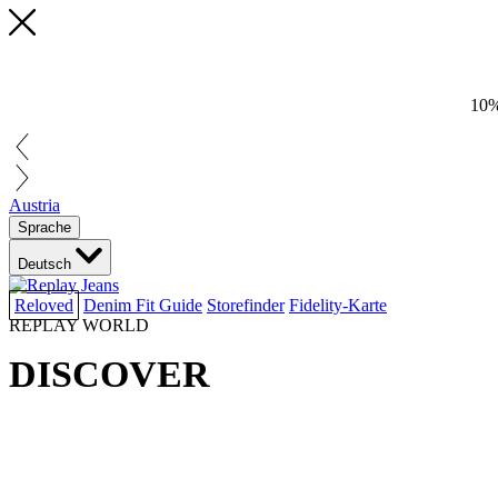
10%
Austria
Sprache
Deutsch
Reloved
Denim Fit Guide
Storefinder
Fidelity-Karte
REPLAY WORLD
DISCOVER