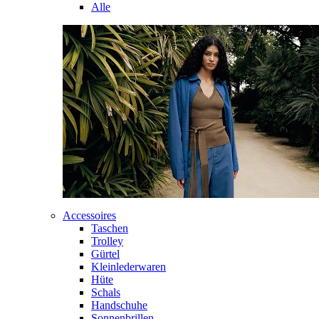
Alle
Accessoires
Taschen
Trolley
Gürtel
Kleinlederwaren
Hüte
Schals
Handschuhe
Sonnenbrillen