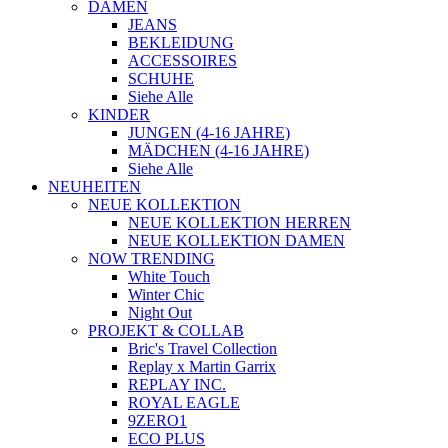
DAMEN
JEANS
BEKLEIDUNG
ACCESSOIRES
SCHUHE
Siehe Alle
KINDER
JUNGEN (4-16 JAHRE)
MÄDCHEN (4-16 JAHRE)
Siehe Alle
NEUHEITEN
NEUE KOLLEKTION
NEUE KOLLEKTION HERREN
NEUE KOLLEKTION DAMEN
NOW TRENDING
White Touch
Winter Chic
Night Out
PROJEKT & COLLAB
Bric's Travel Collection
Replay x Martin Garrix
REPLAY INC.
ROYAL EAGLE
9ZERO1
ECO PLUS