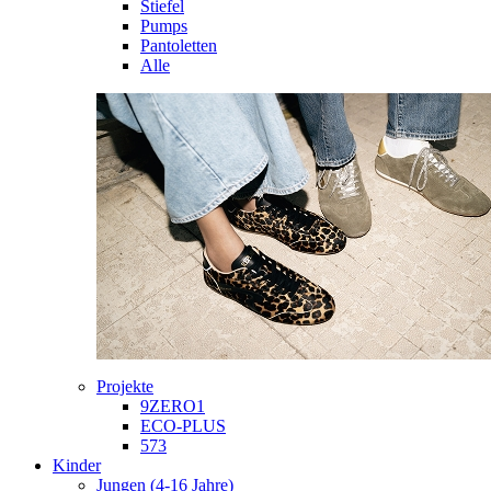
Stiefel
Pumps
Pantoletten
Alle
Projekte
9ZERO1
ECO-PLUS
573
Kinder
Jungen (4-16 Jahre)