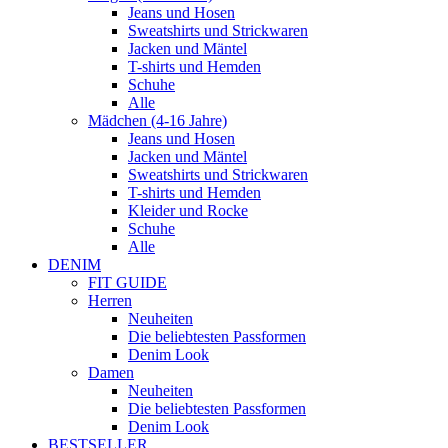
Jeans und Hosen
Sweatshirts und Strickwaren
Jacken und Mäntel
T-shirts und Hemden
Schuhe
Alle
Mädchen (4-16 Jahre)
Jeans und Hosen
Jacken und Mäntel
Sweatshirts und Strickwaren
T-shirts und Hemden
Kleider und Rocke
Schuhe
Alle
DENIM
FIT GUIDE
Herren
Neuheiten
Die beliebtesten Passformen
Denim Look
Damen
Neuheiten
Die beliebtesten Passformen
Denim Look
BESTSELLER