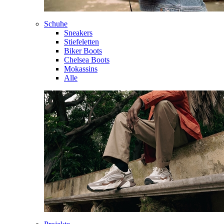
Schuhe
Sneakers
Stiefeletten
Biker Boots
Chelsea Boots
Mokassins
Alle