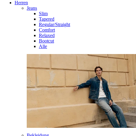
Herren
Jeans
Slim
Tapered
Regular/Straight
Comfort
Relaxed
Bootcut
Alle
Bekleidung