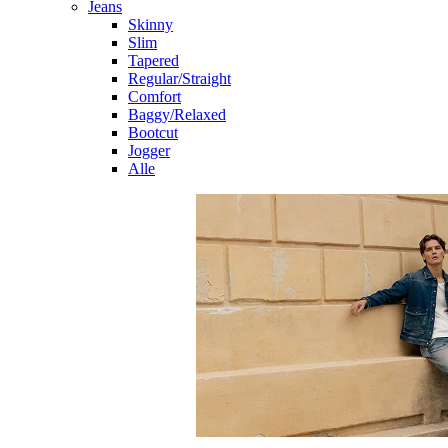
Jeans
Skinny
Slim
Tapered
Regular/Straight
Comfort
Baggy/Relaxed
Bootcut
Jogger
Alle