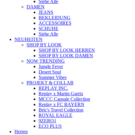
Siehe Alle
DAMEN
JEANS
BEKLEIDUNG
ACCESSOIRES
SCHUHE
Siehe Alle
NEUHEITEN
SHOP BY LOOK
SHOP BY LOOK HERREN
SHOP BY LOOK DAMEN
NOW TRENDING
Jungle Fever
Desert Soul
Summer Vibes
PROJEKT & COLLAB
REPLAY INC.
Replay x Martin Garrix
MCCC Capsule Collection
Replay x FC BAYERN
Bric's Travel Collection
ROYAL EAGLE
9ZERO1
ECO PLUS
Herren