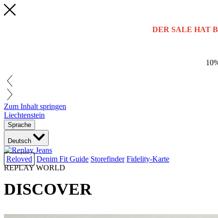
DER SALE HAT 
10%
Zum Inhalt springen
Liechtenstein
Sprache
Deutsch
Reloved
Denim Fit Guide
Storefinder
Fidelity-Karte
REPLAY WORLD
DISCOVER