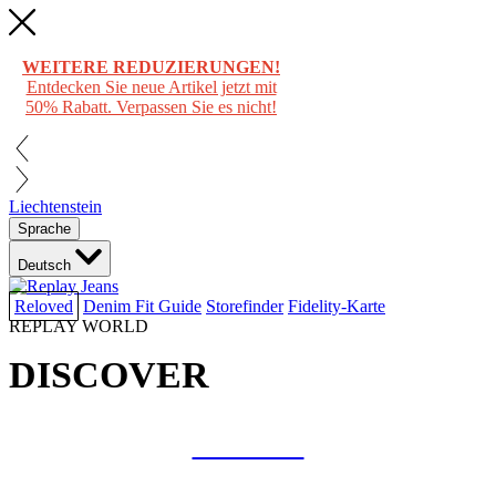
WEITERE REDUZIERUNGEN!
Entdecken Sie neue Artikel jetzt mit
50% Rabatt. Verpassen Sie es nicht!
Liechtenstein
Sprache
Deutsch
Reloved
Denim Fit Guide
Storefinder
Fidelity-Karte
REPLAY WORLD
DISCOVER
COLLAB