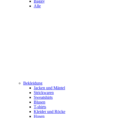
Baggy
Alle
Bekleidung
Jacken und Mäntel
Strickwaren
Sweatshirts
Blusen
T-shirts
Kleider und Röcke
Hosen