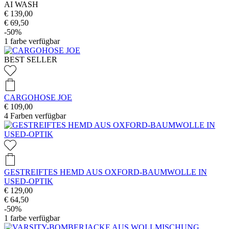
AI WASH
€ 139,00
€ 69,50
-50%
1
farbe verfügbar
BEST SELLER
CARGOHOSE JOE
€ 109,00
4
Farben verfügbar
GESTREIFTES HEMD AUS OXFORD-BAUMWOLLE IN
USED-OPTIK
€ 129,00
€ 64,50
-50%
1
farbe verfügbar