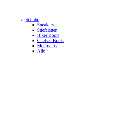
Schuhe
Sneakers
Stiefeletten
Biker Boots
Chelsea Boots
Mokassins
Alle