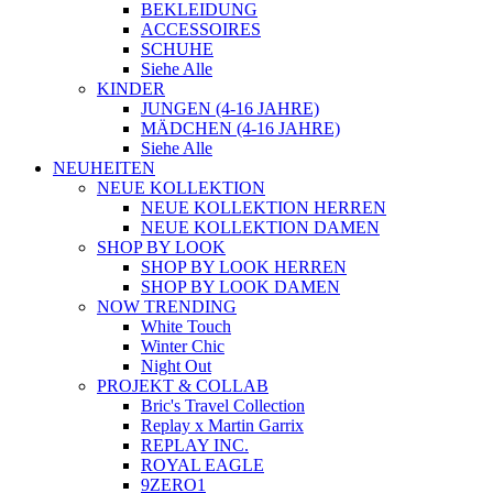
BEKLEIDUNG
ACCESSOIRES
SCHUHE
Siehe Alle
KINDER
JUNGEN (4-16 JAHRE)
MÄDCHEN (4-16 JAHRE)
Siehe Alle
NEUHEITEN
NEUE KOLLEKTION
NEUE KOLLEKTION HERREN
NEUE KOLLEKTION DAMEN
SHOP BY LOOK
SHOP BY LOOK HERREN
SHOP BY LOOK DAMEN
NOW TRENDING
White Touch
Winter Chic
Night Out
PROJEKT & COLLAB
Bric's Travel Collection
Replay x Martin Garrix
REPLAY INC.
ROYAL EAGLE
9ZERO1