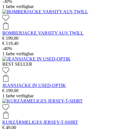
-30%
1
farbe verfügbar
BOMBERJACKE VARSITY AUS TWILL
€ 199,00
€ 119,40
-40%
1
farbe verfügbar
BEST SELLER
JEANSJACKE IN USED-OPTIK
€ 199,00
1
farbe verfügbar
KURZÄRMELIGES JERSEY-T-SHIRT
€ 49,00