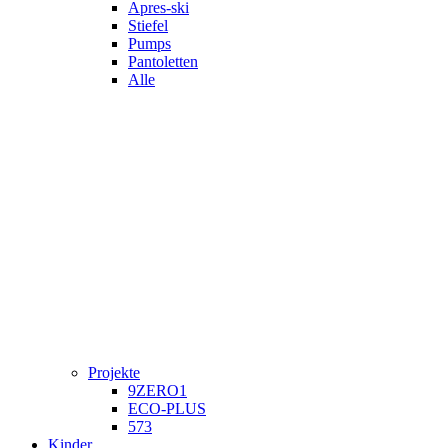
Apres-ski
Stiefel
Pumps
Pantoletten
Alle
Projekte
9ZERO1
ECO-PLUS
573
Kinder