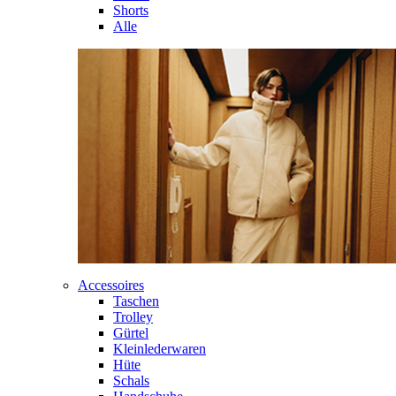
Shorts
Alle
Accessoires
Taschen
Trolley
Gürtel
Kleinlederwaren
Hüte
Schals