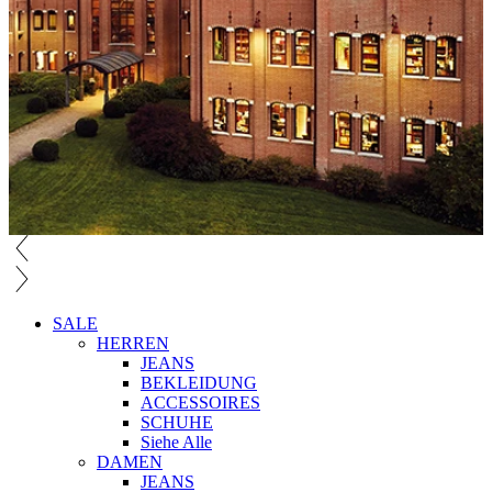
SALE
HERREN
JEANS
BEKLEIDUNG
ACCESSOIRES
SCHUHE
Siehe Alle
DAMEN
JEANS