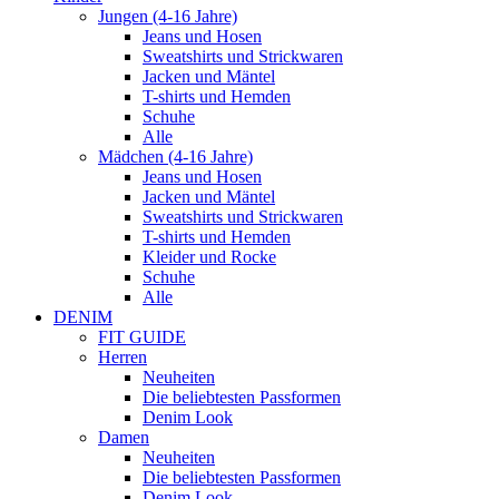
Jungen (4-16 Jahre)
Jeans und Hosen
Sweatshirts und Strickwaren
Jacken und Mäntel
T-shirts und Hemden
Schuhe
Alle
Mädchen (4-16 Jahre)
Jeans und Hosen
Jacken und Mäntel
Sweatshirts und Strickwaren
T-shirts und Hemden
Kleider und Rocke
Schuhe
Alle
DENIM
FIT GUIDE
Herren
Neuheiten
Die beliebtesten Passformen
Denim Look
Damen
Neuheiten
Die beliebtesten Passformen
Denim Look