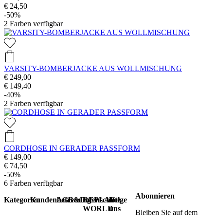
€ 24,50
-50%
2
Farben verfügbar
VARSITY-BOMBERJACKE AUS WOLLMISCHUNG
€ 249,00
€ 149,40
-40%
2
Farben verfügbar
CORDHOSE IN GERADER PASSFORM
€ 149,00
€ 74,50
-50%
6
Farben verfügbar
Abonnieren
Kategorien
Kundenbetreuung
AGB&Datenschutz
REPLAY
Folge
WORLD
uns
Bleiben Sie auf dem