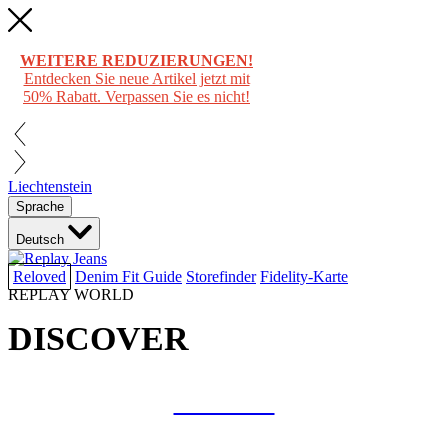
WEITERE REDUZIERUNGEN!
Entdecken Sie neue Artikel jetzt mit
50% Rabatt. Verpassen Sie es nicht!
Liechtenstein
Sprache
Deutsch
Reloved
Denim Fit Guide
Storefinder
Fidelity-Karte
REPLAY WORLD
DISCOVER
COLLAB