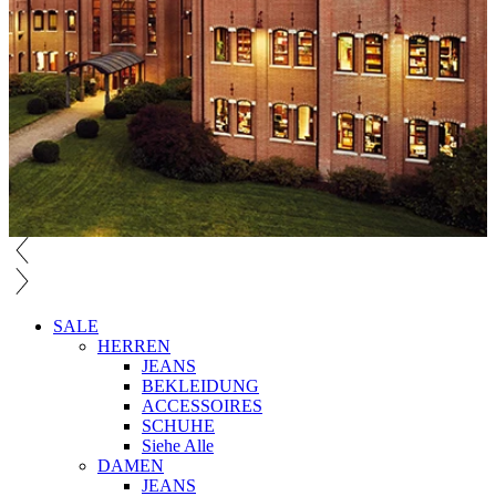
SALE
HERREN
JEANS
BEKLEIDUNG
ACCESSOIRES
SCHUHE
Siehe Alle
DAMEN
JEANS