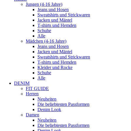
Jungen (4-16 Jahre)
Jeans und Hosen
Sweatshirts und Strickwaren
Jacken und Mäntel
T-shirts und Hemden
Schuhe
Alle
Mädchen (4-16 Jahre)
Jeans und Hosen
Jacken und Mäntel
Sweatshirts und Strickwaren
T-shirts und Hemden
Kleider und Rocke
Schuhe
Alle
DENIM
FIT GUIDE
Herren
Neuheiten
Die beliebtesten Passformen
Denim Look
Damen
Neuheiten
Die beliebtesten Passformen
Denim Look