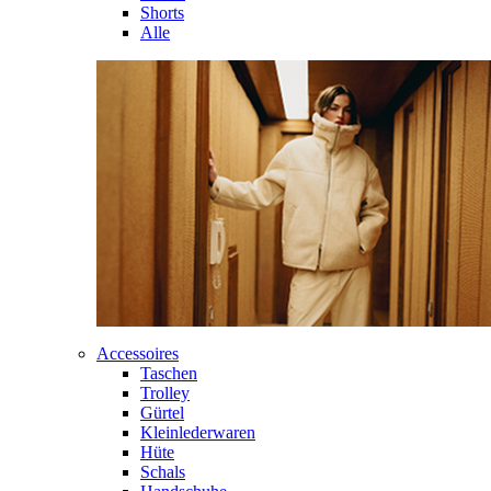
Shorts
Alle
Accessoires
Taschen
Trolley
Gürtel
Kleinlederwaren
Hüte
Schals