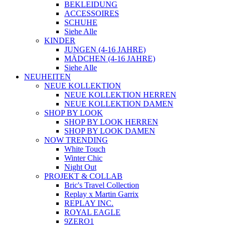
BEKLEIDUNG
ACCESSOIRES
SCHUHE
Siehe Alle
KINDER
JUNGEN (4-16 JAHRE)
MÄDCHEN (4-16 JAHRE)
Siehe Alle
NEUHEITEN
NEUE KOLLEKTION
NEUE KOLLEKTION HERREN
NEUE KOLLEKTION DAMEN
SHOP BY LOOK
SHOP BY LOOK HERREN
SHOP BY LOOK DAMEN
NOW TRENDING
White Touch
Winter Chic
Night Out
PROJEKT & COLLAB
Bric's Travel Collection
Replay x Martin Garrix
REPLAY INC.
ROYAL EAGLE
9ZERO1