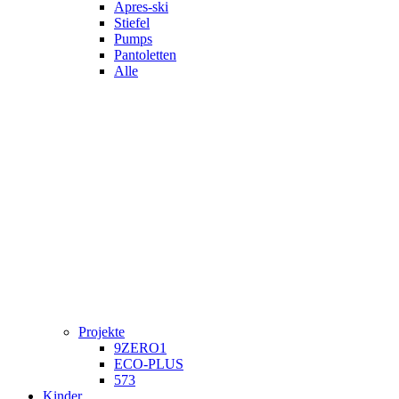
Apres-ski
Stiefel
Pumps
Pantoletten
Alle
Projekte
9ZERO1
ECO-PLUS
573
Kinder