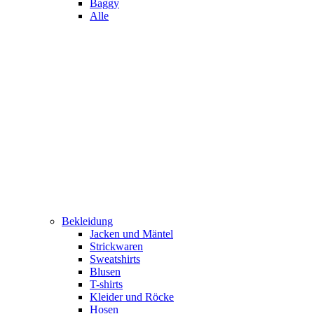
Baggy
Alle
Bekleidung
Jacken und Mäntel
Strickwaren
Sweatshirts
Blusen
T-shirts
Kleider und Röcke
Hosen