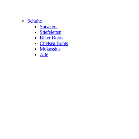
Schuhe
Sneakers
Stiefeletten
Biker Boots
Chelsea Boots
Mokassins
Alle