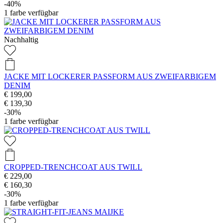
-40%
1
farbe verfügbar
Nachhaltig
JACKE MIT LOCKERER PASSFORM AUS ZWEIFARBIGEM
DENIM
€ 199,00
€ 139,30
-30%
1
farbe verfügbar
CROPPED-TRENCHCOAT AUS TWILL
€ 229,00
€ 160,30
-30%
1
farbe verfügbar