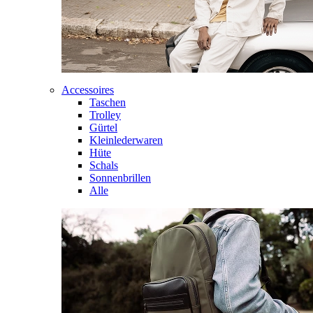
Accessoires
Taschen
Trolley
Gürtel
Kleinlederwaren
Hüte
Schals
Sonnenbrillen
Alle