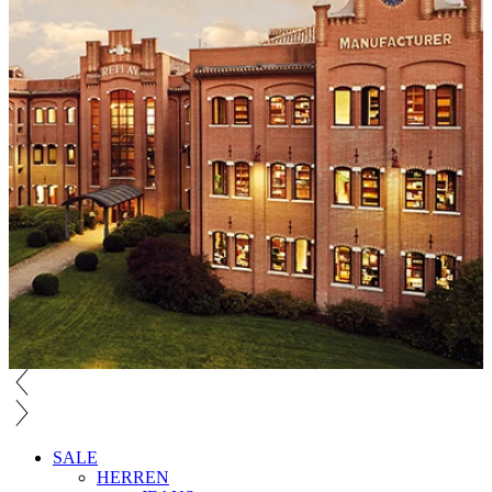
SALE
HERREN