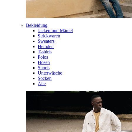
Bekleidung
Jacken und Mäntel
Strickwaren
Sweaters
Hemden
T-shirts
Polos
Hosen
Shorts
Unterwäsche
Socken
Alle