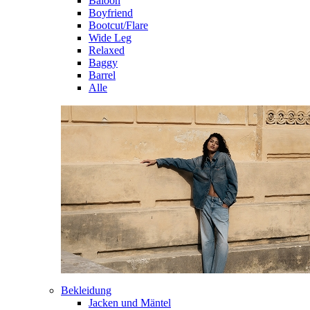
Baloon
Boyfriend
Bootcut/Flare
Wide Leg
Relaxed
Baggy
Barrel
Alle
Bekleidung
Jacken und Mäntel