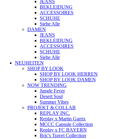
JEANS
BEKLEIDUNG
ACCESSOIRES
SCHUHE
Siehe Alle
DAMEN
JEANS
BEKLEIDUNG
ACCESSOIRES
SCHUHE
Siehe Alle
NEUHEITEN
SHOP BY LOOK
SHOP BY LOOK HERREN
SHOP BY LOOK DAMEN
NOW TRENDING
Jungle Fever
Desert Soul
Summer Vibes
PROJEKT & COLLAB
REPLAY INC.
Replay x Martin Garrix
MCCC Capsule Collection
Replay x FC BAYERN
Bric's Travel Collection