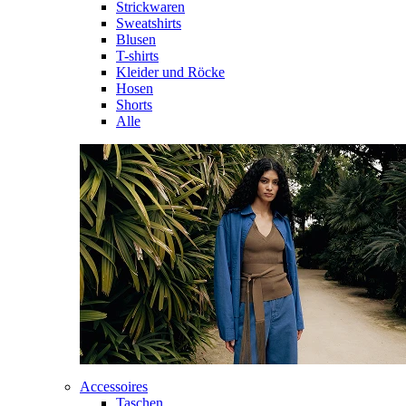
Strickwaren
Sweatshirts
Blusen
T-shirts
Kleider und Röcke
Hosen
Shorts
Alle
Accessoires
Taschen