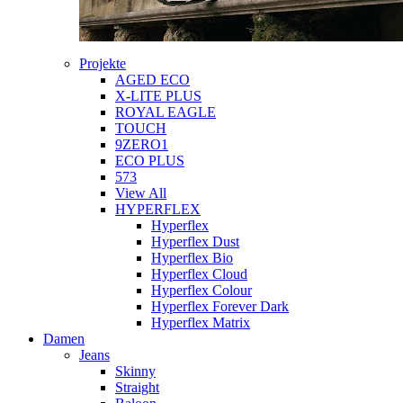
Projekte
AGED ECO
X-LITE PLUS
ROYAL EAGLE
TOUCH
9ZERO1
ECO PLUS
573
View All
HYPERFLEX
Hyperflex
Hyperflex Dust
Hyperflex Bio
Hyperflex Cloud
Hyperflex Colour
Hyperflex Forever Dark
Hyperflex Matrix
Damen
Jeans
Skinny
Straight