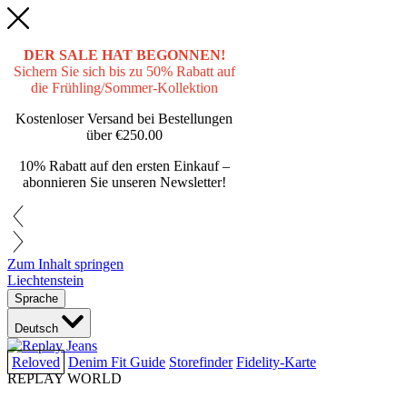
DER SALE HAT BEGONNEN!
Sichern Sie sich bis zu 50% Rabatt auf
die Frühling/Sommer-Kollektion
Kostenloser Versand bei Bestellungen
über
€250.00
10% Rabatt auf den ersten Einkauf –
abonnieren Sie unseren Newsletter!
Zum Inhalt springen
Liechtenstein
Sprache
Deutsch
Reloved
Denim Fit Guide
Storefinder
Fidelity-Karte
REPLAY WORLD