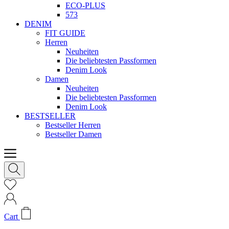
ECO-PLUS
573
DENIM
FIT GUIDE
Herren
Neuheiten
Die beliebtesten Passformen
Denim Look
Damen
Neuheiten
Die beliebtesten Passformen
Denim Look
BESTSELLER
Bestseller Herren
Bestseller Damen
Cart