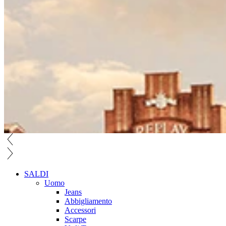
SALDI
Uomo
Jeans
Abbigliamento
Accessori
Scarpe