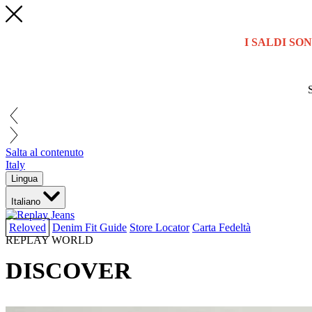
I SALDI SON
Salta al contenuto
Italy
Lingua
Italiano
Reloved
Denim Fit Guide
Store Locator
Carta Fedeltà
REPLAY WORLD
DISCOVER