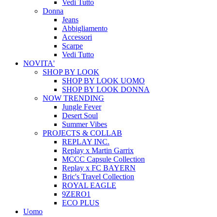
Vedi Tutto
Donna
Jeans
Abbigliamento
Accessori
Scarpe
Vedi Tutto
NOVITA'
SHOP BY LOOK
SHOP BY LOOK UOMO
SHOP BY LOOK DONNA
NOW TRENDING
Jungle Fever
Desert Soul
Summer Vibes
PROJECTS & COLLAB
REPLAY INC.
Replay x Martin Garrix
MCCC Capsule Collection
Replay x FC BAYERN
Bric's Travel Collection
ROYAL EAGLE
9ZERO1
ECO PLUS
Uomo