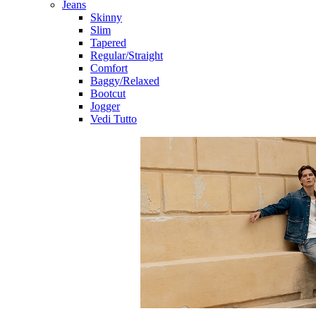
Jeans
Skinny
Slim
Tapered
Regular/Straight
Comfort
Baggy/Relaxed
Bootcut
Jogger
Vedi Tutto