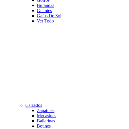
Gorros
Bufandas
Guantes
Gafas De Sol
Ver Todo
Calzados
Zapatillas
Mocasines
Bailarinas
Botines