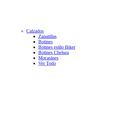
Calzados
Zapatillas
Botines
Botines estilo Biker
Botines Chelsea
Mocasines
Ver Todo