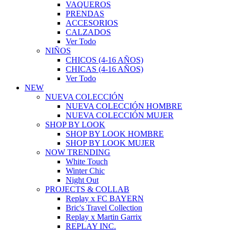
VAQUEROS
PRENDAS
ACCESORIOS
CALZADOS
Ver Todo
NIÑOS
CHICOS (4-16 AÑOS)
CHICAS (4-16 AÑOS)
Ver Todo
NEW
NUEVA COLECCIÓN
NUEVA COLECCIÓN HOMBRE
NUEVA COLECCIÓN MUJER
SHOP BY LOOK
SHOP BY LOOK HOMBRE
SHOP BY LOOK MUJER
NOW TRENDING
White Touch
Winter Chic
Night Out
PROJECTS & COLLAB
Replay x FC BAYERN
Bric's Travel Collection
Replay x Martin Garrix
REPLAY INC.