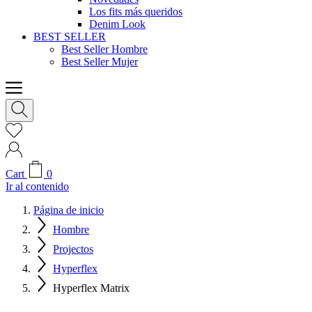
Los fits más queridos
Denim Look
BEST SELLER
Best Seller Hombre
Best Seller Mujer
Cart
0
Ir al contenido
Página de inicio
Hombre
Projectos
Hyperflex
Hyperflex Matrix