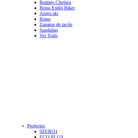
Botines Chelsea
Botas Estilo Biker
Apres-ski
Botas
Zapatos de tacón
Sandalias
Ver Todo
Projectos
9ZERO1
ECO PLUS