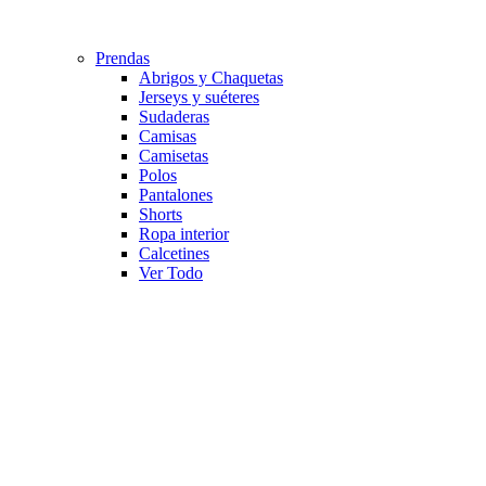
Prendas
Abrigos y Chaquetas
Jerseys y suéteres
Sudaderas
Camisas
Camisetas
Polos
Pantalones
Shorts
Ropa interior
Calcetines
Ver Todo