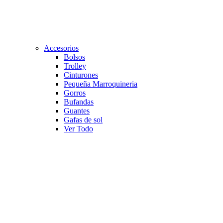
Accesorios
Bolsos
Trolley
Cinturones
Pequeña Marroquineria
Gorros
Bufandas
Guantes
Gafas de sol
Ver Todo