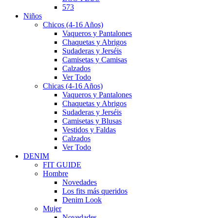
573
Niños
Chicos (4-16 Años)
Vaqueros y Pantalones
Chaquetas y Abrigos
Sudaderas y Jerséis
Camisetas y Camisas
Calzados
Ver Todo
Chicas (4-16 Años)
Vaqueros y Pantalones
Chaquetas y Abrigos
Sudaderas y Jerséis
Camisetas y Blusas
Vestidos y Faldas
Calzados
Ver Todo
DENIM
FIT GUIDE
Hombre
Novedades
Los fits más queridos
Denim Look
Mujer
Novedades