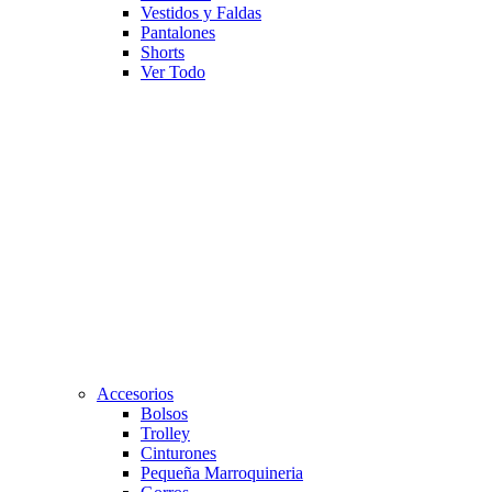
Vestidos y Faldas
Pantalones
Shorts
Ver Todo
Accesorios
Bolsos
Trolley
Cinturones
Pequeña Marroquineria