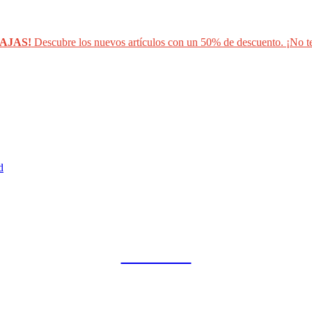
AJAS!
Descubre los nuevos artículos con un 50% de descuento. ¡No te
d
COLLAB