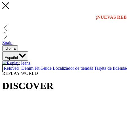
¡NUEVAS REB
Spain
Idioma
Español
Reloved
Denim Fit Guide
Localizador de tiendas
Tarjeta de fidelida
REPLAY WORLD
DISCOVER