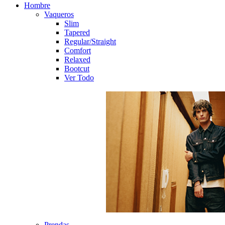
Hombre
Vaqueros
Slim
Tapered
Regular/Straight
Comfort
Relaxed
Bootcut
Ver Todo
Prendas