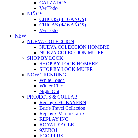
CALZADOS
Ver Todo
NIÑOS
CHICOS (4-16 AÑOS)
CHICAS (4-16 AÑOS)
Ver Todo
NEW
NUEVA COLECCIÓN
NUEVA COLECCIÓN HOMBRE
NUEVA COLECCIÓN MUJER
SHOP BY LOOK
SHOP BY LOOK HOMBRE
SHOP BY LOOK MUJER
NOW TRENDING
White Touch
Winter Chic
Night Out
PROJECTS & COLLAB
Replay x FC BAYERN
Bric's Travel Collection
Replay x Martin Garrix
REPLAY INC.
ROYAL EAGLE
9ZERO1
ECO PLUS