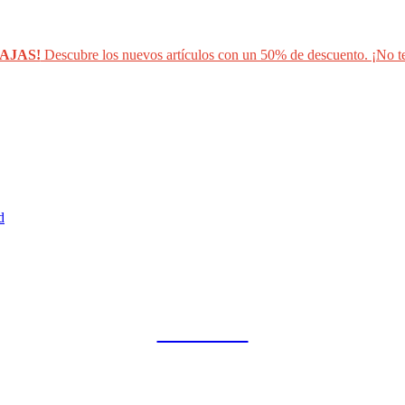
AJAS!
Descubre los nuevos artículos con un 50% de descuento. ¡No te
d
COLLAB