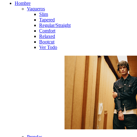
Hombre
Vaqueros
Slim
Tapered
Regular/Straight
Comfort
Relaxed
Bootcut
Ver Todo
Prendas