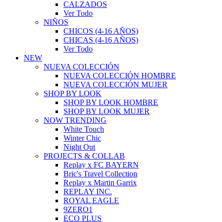
CALZADOS
Ver Todo
NIÑOS
CHICOS (4-16 AÑOS)
CHICAS (4-16 AÑOS)
Ver Todo
NEW
NUEVA COLECCIÓN
NUEVA COLECCIÓN HOMBRE
NUEVA COLECCIÓN MUJER
SHOP BY LOOK
SHOP BY LOOK HOMBRE
SHOP BY LOOK MUJER
NOW TRENDING
White Touch
Winter Chic
Night Out
PROJECTS & COLLAB
Replay x FC BAYERN
Bric's Travel Collection
Replay x Martin Garrix
REPLAY INC.
ROYAL EAGLE
9ZERO1
ECO PLUS