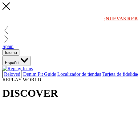
¡NUEVAS REB
Spain
Idioma
Español
Reloved
Denim Fit Guide
Localizador de tiendas
Tarjeta de fidelida
REPLAY WORLD
DISCOVER