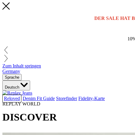
DER SALE HAT 
10%
Zum Inhalt springen
Germany
Sprache
Deutsch
Reloved
Denim Fit Guide
Storefinder
Fidelity-Karte
REPLAY WORLD
DISCOVER