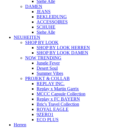
Siehe Alle
DAMEN
JEANS
BEKLEIDUNG
ACCESSOIRES
SCHUHE
Siehe Alle
NEUHEITEN
SHOP BY LOOK
SHOP BY LOOK HERREN
SHOP BY LOOK DAMEN
NOW TRENDING
Jungle Fever
Desert Soul
Summer Vibes
PROJEKT & COLLAB
REPLAY INC.
Replay x Martin Garrix
MCCC Capsule Collection
Replay x FC BAYERN
Bric's Travel Collection
ROYAL EAGLE
9ZERO1
ECO PLUS
Herren