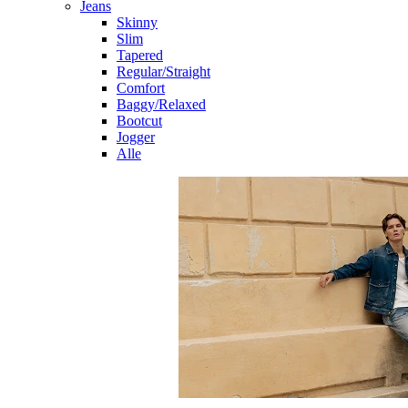
Jeans
Skinny
Slim
Tapered
Regular/Straight
Comfort
Baggy/Relaxed
Bootcut
Jogger
Alle