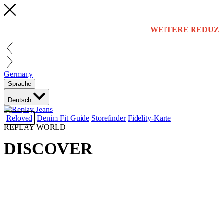
WEITERE REDUZ
Germany
Sprache
Deutsch
Reloved
Denim Fit Guide
Storefinder
Fidelity-Karte
REPLAY WORLD
DISCOVER