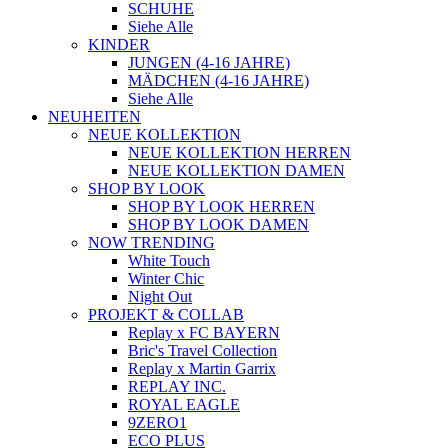
SCHUHE
Siehe Alle
KINDER
JUNGEN (4-16 JAHRE)
MÄDCHEN (4-16 JAHRE)
Siehe Alle
NEUHEITEN
NEUE KOLLEKTION
NEUE KOLLEKTION HERREN
NEUE KOLLEKTION DAMEN
SHOP BY LOOK
SHOP BY LOOK HERREN
SHOP BY LOOK DAMEN
NOW TRENDING
White Touch
Winter Chic
Night Out
PROJEKT & COLLAB
Replay x FC BAYERN
Bric's Travel Collection
Replay x Martin Garrix
REPLAY INC.
ROYAL EAGLE
9ZERO1
ECO PLUS