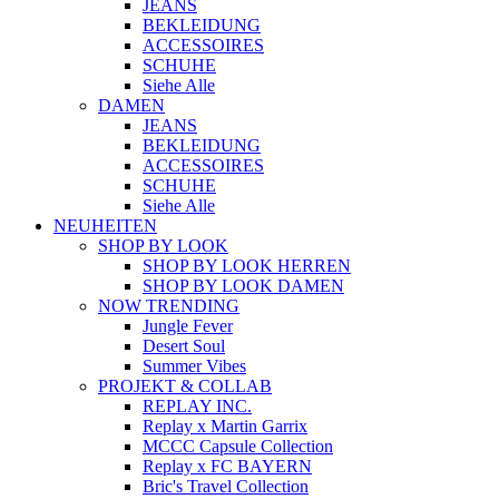
JEANS
BEKLEIDUNG
ACCESSOIRES
SCHUHE
Siehe Alle
DAMEN
JEANS
BEKLEIDUNG
ACCESSOIRES
SCHUHE
Siehe Alle
NEUHEITEN
SHOP BY LOOK
SHOP BY LOOK HERREN
SHOP BY LOOK DAMEN
NOW TRENDING
Jungle Fever
Desert Soul
Summer Vibes
PROJEKT & COLLAB
REPLAY INC.
Replay x Martin Garrix
MCCC Capsule Collection
Replay x FC BAYERN
Bric's Travel Collection