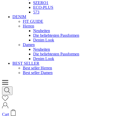
9ZERO1
ECO-PLUS
573
DENIM
FIT GUIDE
Herren
Neuheiten
Die beliebtesten Passformen
Denim Look
Damen
Neuheiten
Die beliebtesten Passformen
Denim Look
BEST SELLER
Best seller Herren
Best seller Damen
Cart