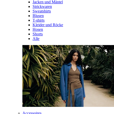
Jacken und Mäntel
Strickwaren
Sweatshirts
Blusen
T-shirts
Kleider und Röcke
Hosen
Shorts
Alle
Accessoires