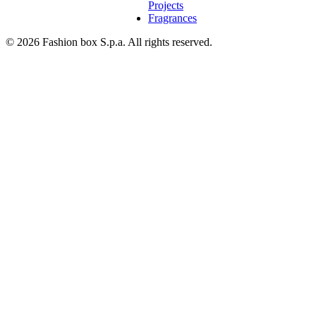
Projects
Fragrances
© 2026 Fashion box S.p.a. All rights reserved.