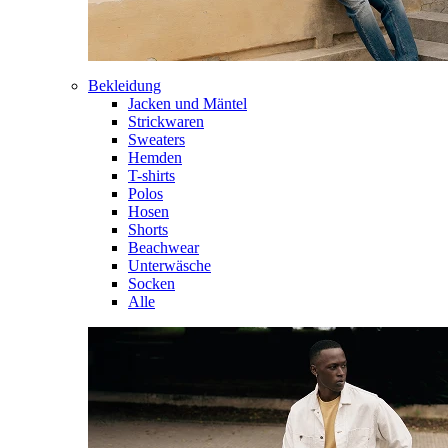
Bekleidung
Jacken und Mäntel
Strickwaren
Sweaters
Hemden
T-shirts
Polos
Hosen
Shorts
Beachwear
Unterwäsche
Socken
Alle