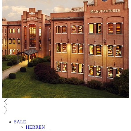
SALE
HERREN