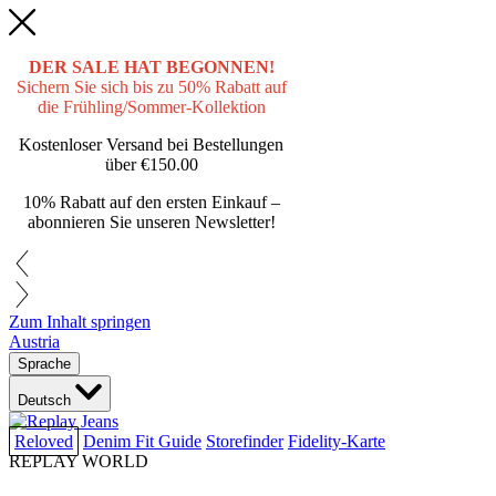
DER SALE HAT BEGONNEN!
Sichern Sie sich bis zu 50% Rabatt auf
die Frühling/Sommer-Kollektion
Kostenloser Versand bei Bestellungen
über
€150.00
10% Rabatt auf den ersten Einkauf –
abonnieren Sie unseren Newsletter!
Zum Inhalt springen
Austria
Sprache
Deutsch
Reloved
Denim Fit Guide
Storefinder
Fidelity-Karte
REPLAY WORLD