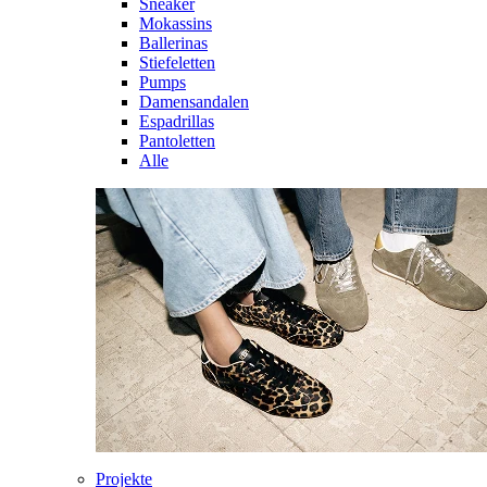
Sneaker
Mokassins
Ballerinas
Stiefeletten
Pumps
Damensandalen
Espadrillas
Pantoletten
Alle
Projekte