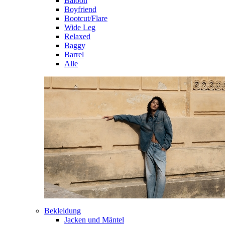
Baloon
Boyfriend
Bootcut/Flare
Wide Leg
Relaxed
Baggy
Barrel
Alle
Bekleidung
Jacken und Mäntel