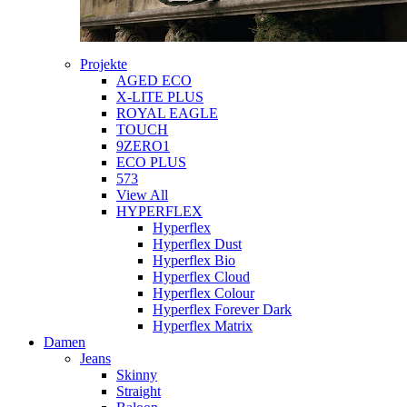
Projekte
AGED ECO
X-LITE PLUS
ROYAL EAGLE
TOUCH
9ZERO1
ECO PLUS
573
View All
HYPERFLEX
Hyperflex
Hyperflex Dust
Hyperflex Bio
Hyperflex Cloud
Hyperflex Colour
Hyperflex Forever Dark
Hyperflex Matrix
Damen
Jeans
Skinny
Straight