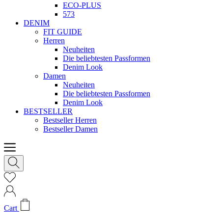
ECO-PLUS
573
DENIM
FIT GUIDE
Herren
Neuheiten
Die beliebtesten Passformen
Denim Look
Damen
Neuheiten
Die beliebtesten Passformen
Denim Look
BESTSELLER
Bestseller Herren
Bestseller Damen
Cart