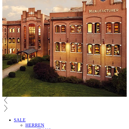
SALE
HERREN