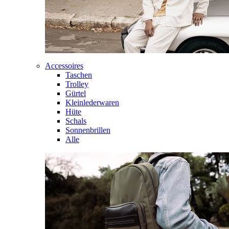
Accessoires
Taschen
Trolley
Gürtel
Kleinlederwaren
Hüte
Schals
Sonnenbrillen
Alle