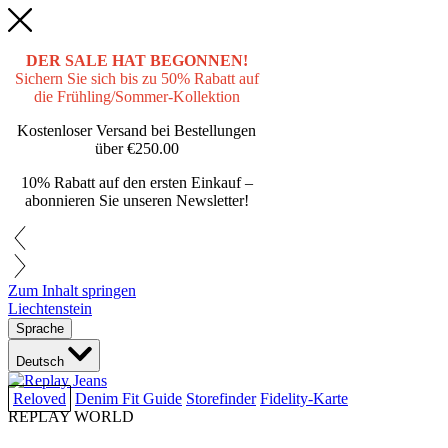
DER SALE HAT BEGONNEN!
Sichern Sie sich bis zu 50% Rabatt auf
die Frühling/Sommer-Kollektion
Kostenloser Versand bei Bestellungen
über
€250.00
10% Rabatt auf den ersten Einkauf –
abonnieren Sie unseren Newsletter!
Zum Inhalt springen
Liechtenstein
Sprache
Deutsch
Reloved
Denim Fit Guide
Storefinder
Fidelity-Karte
REPLAY WORLD