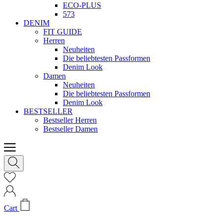
ECO-PLUS
573
DENIM
FIT GUIDE
Herren
Neuheiten
Die beliebtesten Passformen
Denim Look
Damen
Neuheiten
Die beliebtesten Passformen
Denim Look
BESTSELLER
Bestseller Herren
Bestseller Damen
Cart