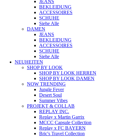
JEANS
BEKLEIDUNG
ACCESSOIRES
SCHUHE
Siehe Alle
DAMEN
JEANS
BEKLEIDUNG
ACCESSOIRES
SCHUHE
Siehe Alle
NEUHEITEN
SHOP BY LOOK
SHOP BY LOOK HERREN
SHOP BY LOOK DAMEN
NOW TRENDING
Jungle Fever
Desert Soul
Summer Vibes
PROJEKT & COLLAB
REPLAY INC.
Replay x Martin Garrix
MCCC Capsule Collection
Replay x FC BAYERN
Bric's Travel Collection