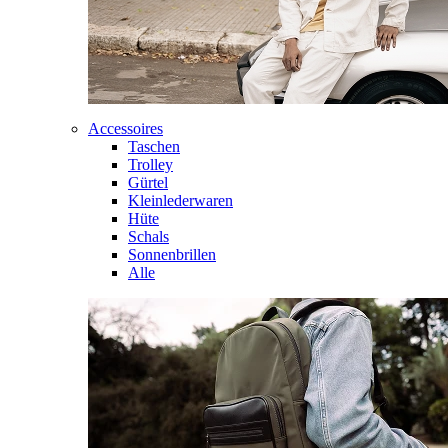
Accessoires
Taschen
Trolley
Gürtel
Kleinlederwaren
Hüte
Schals
Sonnenbrillen
Alle