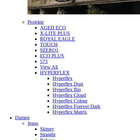
Projekte
AGED ECO
X-LITE PLUS
ROYAL EAGLE
TOUCH
9ZERO1
ECO PLUS
573
View All
HYPERFLEX
Hyperflex
Hyperflex Dust
Hyperflex Bio
Hyperflex Cloud
Hyperflex Colour
Hyperflex Forever Dark
Hyperflex Matrix
Damen
Jeans
Skinny
Straight