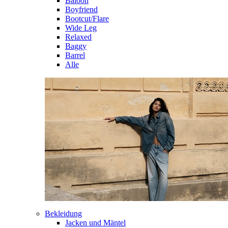
Baloon
Boyfriend
Bootcut/Flare
Wide Leg
Relaxed
Baggy
Barrel
Alle
Bekleidung
Jacken und Mäntel