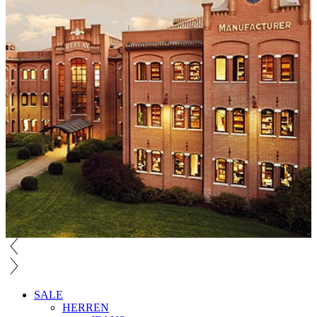
SALE
HERREN