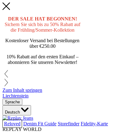
DER SALE HAT BEGONNEN!
Sichern Sie sich bis zu 50% Rabatt auf
die Frühling/Sommer-Kollektion
Kostenloser Versand bei Bestellungen
über
€250.00
10% Rabatt auf den ersten Einkauf –
abonnieren Sie unseren Newsletter!
Zum Inhalt springen
Liechtenstein
Sprache
Deutsch
Reloved
Denim Fit Guide
Storefinder
Fidelity-Karte
REPLAY WORLD