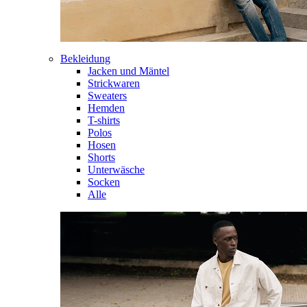
Bekleidung
Jacken und Mäntel
Strickwaren
Sweaters
Hemden
T-shirts
Polos
Hosen
Shorts
Unterwäsche
Socken
Alle