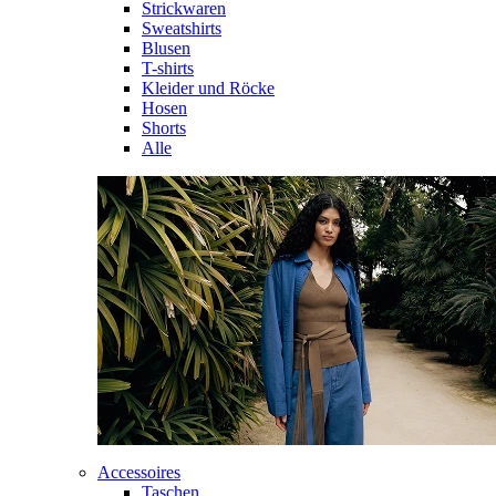
Strickwaren
Sweatshirts
Blusen
T-shirts
Kleider und Röcke
Hosen
Shorts
Alle
Accessoires
Taschen