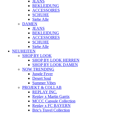
JEANS
BEKLEIDUNG
ACCESSOIRES
SCHUHE
Siehe Alle
DAMEN
JEANS
BEKLEIDUNG
ACCESSOIRES
SCHUHE
Siehe Alle
NEUHEITEN
SHOP BY LOOK
SHOP BY LOOK HERREN
SHOP BY LOOK DAMEN
NOW TRENDING
Jungle Fever
Desert Soul
Summer Vibes
PROJEKT & COLLAB
REPLAY INC.
Replay x Martin Garrix
MCCC Capsule Collection
Replay x FC BAYERN
Bric's Travel Collection