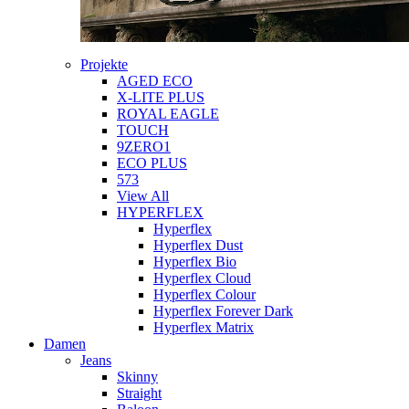
Projekte
AGED ECO
X-LITE PLUS
ROYAL EAGLE
TOUCH
9ZERO1
ECO PLUS
573
View All
HYPERFLEX
Hyperflex
Hyperflex Dust
Hyperflex Bio
Hyperflex Cloud
Hyperflex Colour
Hyperflex Forever Dark
Hyperflex Matrix
Damen
Jeans
Skinny
Straight