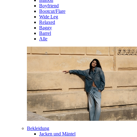
Baloon
Boyfriend
Bootcut/Flare
Wide Leg
Relaxed
Baggy
Barrel
Alle
Bekleidung
Jacken und Mäntel