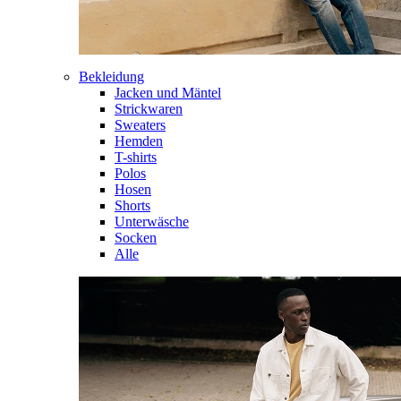
Bekleidung
Jacken und Mäntel
Strickwaren
Sweaters
Hemden
T-shirts
Polos
Hosen
Shorts
Unterwäsche
Socken
Alle