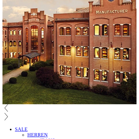
SALE
HERREN