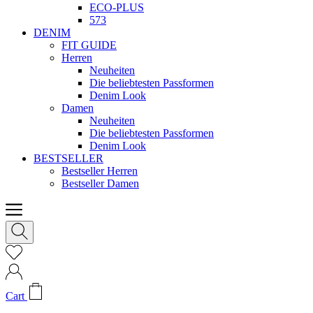
ECO-PLUS
573
DENIM
FIT GUIDE
Herren
Neuheiten
Die beliebtesten Passformen
Denim Look
Damen
Neuheiten
Die beliebtesten Passformen
Denim Look
BESTSELLER
Bestseller Herren
Bestseller Damen
Cart