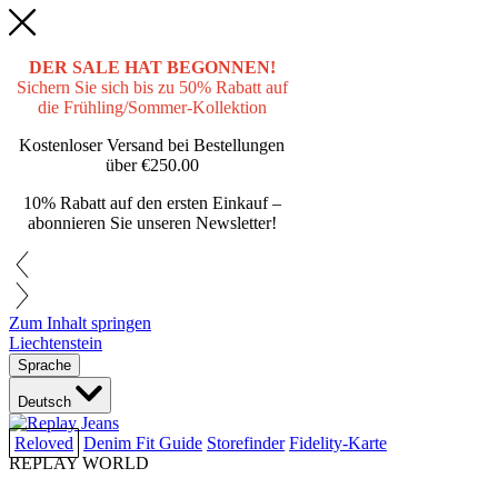
DER SALE HAT BEGONNEN!
Sichern Sie sich bis zu 50% Rabatt auf
die Frühling/Sommer-Kollektion
Kostenloser Versand bei Bestellungen
über
€250.00
10% Rabatt auf den ersten Einkauf –
abonnieren Sie unseren Newsletter!
Zum Inhalt springen
Liechtenstein
Sprache
Deutsch
Reloved
Denim Fit Guide
Storefinder
Fidelity-Karte
REPLAY WORLD