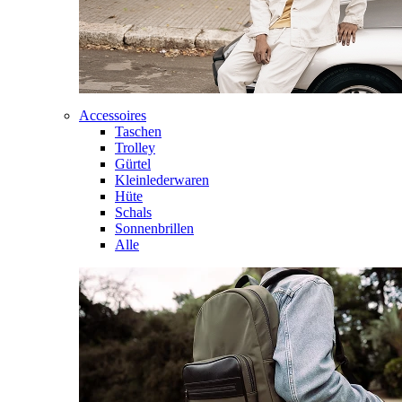
Accessoires
Taschen
Trolley
Gürtel
Kleinlederwaren
Hüte
Schals
Sonnenbrillen
Alle