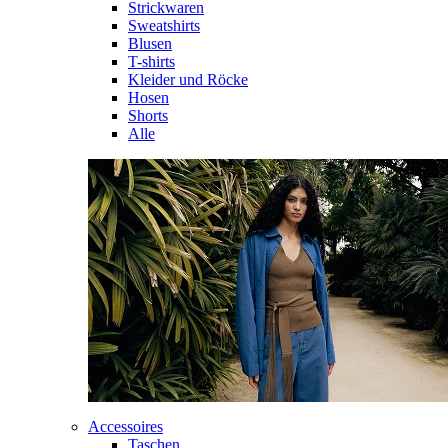
Strickwaren
Sweatshirts
Blusen
T-shirts
Kleider und Röcke
Hosen
Shorts
Alle
Accessoires
Taschen