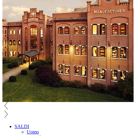
SALDI
Uomo