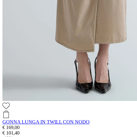
GONNA LUNGA IN TWILL CON NODO
€ 169,00
€ 101,40