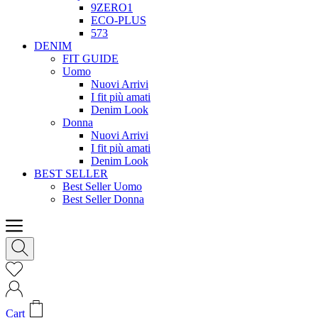
9ZERO1
ECO-PLUS
573
DENIM
FIT GUIDE
Uomo
Nuovi Arrivi
I fit più amati
Denim Look
Donna
Nuovi Arrivi
I fit più amati
Denim Look
BEST SELLER
Best Seller Uomo
Best Seller Donna
Cart