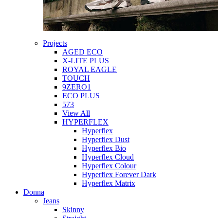
Projects
AGED ECO
X-LITE PLUS
ROYAL EAGLE
TOUCH
9ZERO1
ECO PLUS
573
View All
HYPERFLEX
Hyperflex
Hyperflex Dust
Hyperflex Bio
Hyperflex Cloud
Hyperflex Colour
Hyperflex Forever Dark
Hyperflex Matrix
Donna
Jeans
Skinny