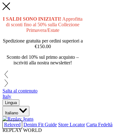
I SALDI SONO INIZIATI!
Approfitta
di sconti fino al 50% sulla Collezione
Primavera/Estate
Spedizione gratuita per ordini superiori a
€150.00
Sconto del 10% sul primo acquisto –
iscriviti alla nostra newsletter!
Salta al contenuto
Italy
Lingua
Italiano
Reloved
Denim Fit Guide
Store Locator
Carta Fedeltà
REPLAY WORLD