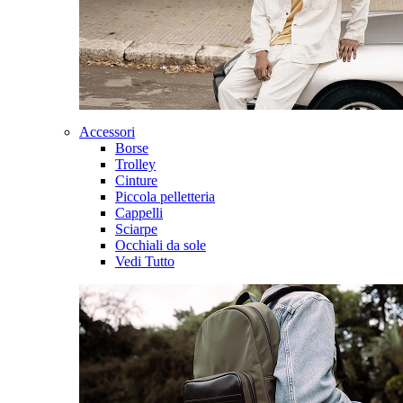
Accessori
Borse
Trolley
Cinture
Piccola pelletteria
Cappelli
Sciarpe
Occhiali da sole
Vedi Tutto