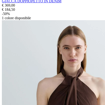
GIACCA DOPPIOPETTO IN DENIM
€ 369,00
€ 184,50
-50%
1
colore disponibile