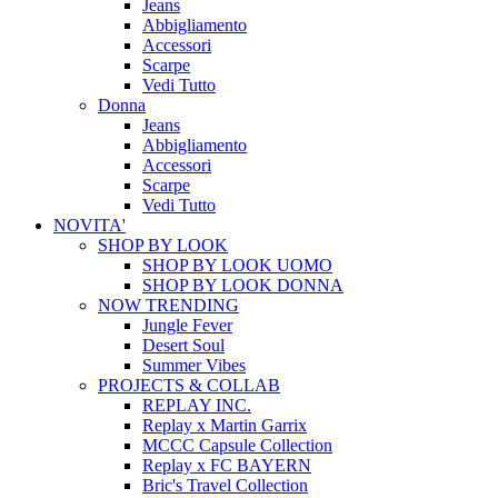
Jeans
Abbigliamento
Accessori
Scarpe
Vedi Tutto
Donna
Jeans
Abbigliamento
Accessori
Scarpe
Vedi Tutto
NOVITA'
SHOP BY LOOK
SHOP BY LOOK UOMO
SHOP BY LOOK DONNA
NOW TRENDING
Jungle Fever
Desert Soul
Summer Vibes
PROJECTS & COLLAB
REPLAY INC.
Replay x Martin Garrix
MCCC Capsule Collection
Replay x FC BAYERN
Bric's Travel Collection