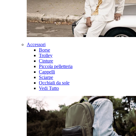
Accessori
Borse
Trolley
Cinture
Piccola pelletteria
Cappelli
Sciarpe
Occhiali da sole
Vedi Tutto