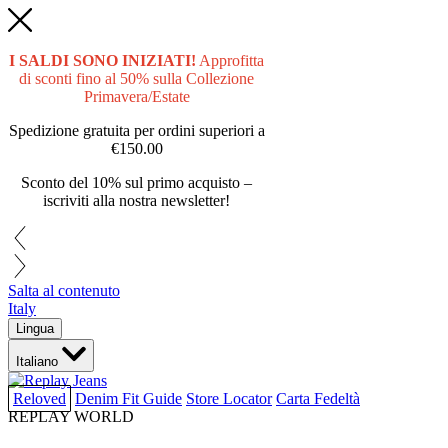
I SALDI SONO INIZIATI!
Approfitta
di sconti fino al 50% sulla Collezione
Primavera/Estate
Spedizione gratuita per ordini superiori a
€150.00
Sconto del 10% sul primo acquisto –
iscriviti alla nostra newsletter!
Salta al contenuto
Italy
Lingua
Italiano
Reloved
Denim Fit Guide
Store Locator
Carta Fedeltà
REPLAY WORLD