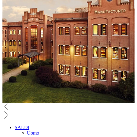
SALDI
Uomo