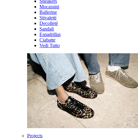
Sneakers
Mocassini
Ballerine
Stivaletti
Decolleté
Sandali
Espadrillas
Ciabatte
Vedi Tutto
Projects