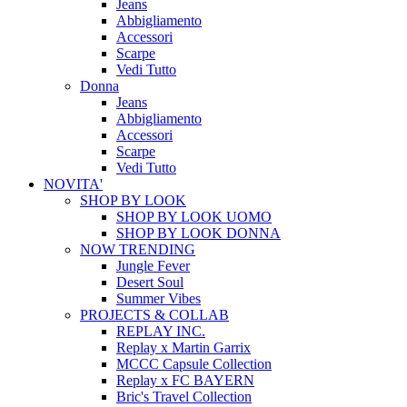
Jeans
Abbigliamento
Accessori
Scarpe
Vedi Tutto
Donna
Jeans
Abbigliamento
Accessori
Scarpe
Vedi Tutto
NOVITA'
SHOP BY LOOK
SHOP BY LOOK UOMO
SHOP BY LOOK DONNA
NOW TRENDING
Jungle Fever
Desert Soul
Summer Vibes
PROJECTS & COLLAB
REPLAY INC.
Replay x Martin Garrix
MCCC Capsule Collection
Replay x FC BAYERN
Bric's Travel Collection