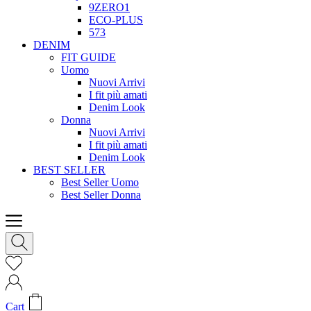
9ZERO1
ECO-PLUS
573
DENIM
FIT GUIDE
Uomo
Nuovi Arrivi
I fit più amati
Denim Look
Donna
Nuovi Arrivi
I fit più amati
Denim Look
BEST SELLER
Best Seller Uomo
Best Seller Donna
Cart