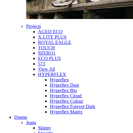
Projects
AGED ECO
X-LITE PLUS
ROYAL EAGLE
TOUCH
9ZERO1
ECO PLUS
573
View All
HYPERFLEX
Hyperflex
Hyperflex Dust
Hyperflex Bio
Hyperflex Cloud
Hyperflex Colour
Hyperflex Forever Dark
Hyperflex Matrix
Donna
Jeans
Skinny