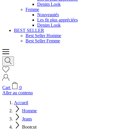
Denim Look
Femme
Nouveautés
Les fit plus appréciées
Denim Look
BEST SELLER
Best Seller Homme
Best Seller Femme
Cart
0
Aller au contenu
Accueil
Homme
Jeans
Bootcut