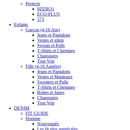
Projects
9ZERO1
ECO-PLUS
573
Enfants
Garcon (4-16 Ans)
Jeans et Pantalons
Vestes et gilets
Sweats et Pulls
T-Shirts et Chemises
Chaussures
Tout Voir
Fille (4-16 Années)
Jeans et Pantalons
Vestes et Manteaux
Sweaters et Pulls
T-Shirts et Chemises
Robes et Jupes
Chaussures
Tout Voir
DENIM
FIT GUIDE
Homme
Nouveautés
Les fit plus appréciées