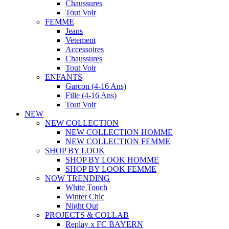
Chaussures
Tout Voir
FEMME
Jeans
Vetement
Accessoires
Chaussures
Tout Voir
ENFANTS
Garcon (4-16 Ans)
Fille (4-16 Ans)
Tout Voir
NEW
NEW COLLECTION
NEW COLLECTION HOMME
NEW COLLECTION FEMME
SHOP BY LOOK
SHOP BY LOOK HOMME
SHOP BY LOOK FEMME
NOW TRENDING
White Touch
Winter Chic
Night Out
PROJECTS & COLLAB
Replay x FC BAYERN