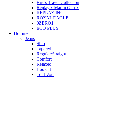
Bric's Travel Collection
Replay x Martin Garrix
REPLAY INC.
ROYAL EAGLE
9ZERO1
ECO PLUS
Homme
Jeans
Slim
Tapered
Regular/Straight
Comfort
Relaxed
Bootcut
Tout Voir