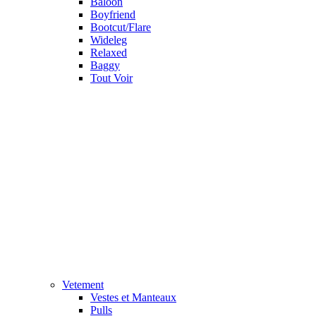
Baloon
Boyfriend
Bootcut/Flare
Wideleg
Relaxed
Baggy
Tout Voir
Vetement
Vestes et Manteaux
Pulls