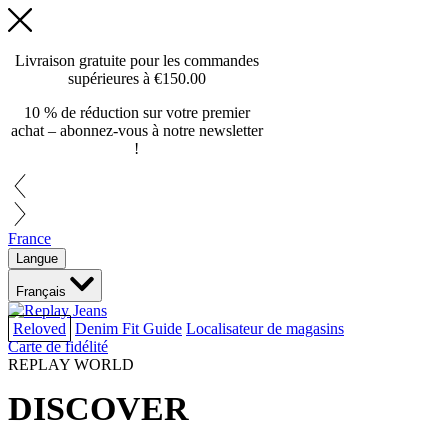
Livraison gratuite pour les commandes
supérieures à
€150.00
10 % de réduction sur votre premier
achat – abonnez-vous à notre newsletter
!
France
Langue
Français
Reloved
Denim Fit Guide
Localisateur de magasins
Carte de fidélité
REPLAY WORLD
DISCOVER