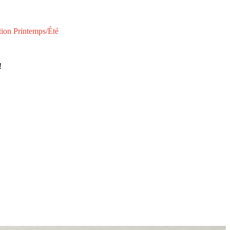
tion Printemps/Été
!