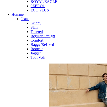
ROYAL EAGLE
9ZERO1
ECO PLUS
Homme
Jeans
Skinny
Slim
Tapered
Regular/Straight
Comfort
Baggy/Relaxed
Bootcut
Jogger
Tout Voir