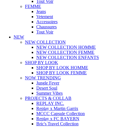
Tout Voir
FEMME
Jeans
Vetement
Accessoires
Chaussures
Tout Voir
NEW
NEW COLLECTION
NEW COLLECTION HOMME
NEW COLLECTION FEMME
NEW COLLECTION ENFANTS
SHOP BY LOOK
SHOP BY LOOK HOMME
SHOP BY LOOK FEMME
NOW TRENDING
Jungle Fever
Desert Soul
Summer Vibes
PROJECTS & COLLAB
REPLAY INC.
Replay x Martin Garrix
MCCC Capsule Collection
Replay x FC BAYERN
Bric's Travel Collection