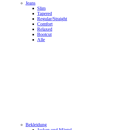
Jeans
Slim
Tapered
Regular/Straight
Comfort
Relaxed
Bootcut
Alle
Bekleidung
Jacken und Mäntel