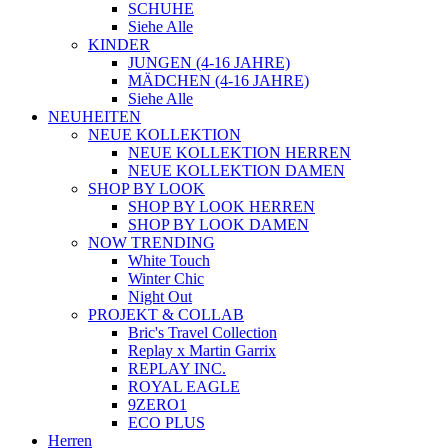
SCHUHE
Siehe Alle
KINDER
JUNGEN (4-16 JAHRE)
MÄDCHEN (4-16 JAHRE)
Siehe Alle
NEUHEITEN
NEUE KOLLEKTION
NEUE KOLLEKTION HERREN
NEUE KOLLEKTION DAMEN
SHOP BY LOOK
SHOP BY LOOK HERREN
SHOP BY LOOK DAMEN
NOW TRENDING
White Touch
Winter Chic
Night Out
PROJEKT & COLLAB
Bric's Travel Collection
Replay x Martin Garrix
REPLAY INC.
ROYAL EAGLE
9ZERO1
ECO PLUS
Herren