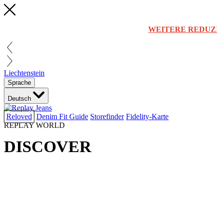
WEITERE REDUZ
Liechtenstein
Sprache
Deutsch
Reloved
Denim Fit Guide
Storefinder
Fidelity-Karte
REPLAY WORLD
DISCOVER