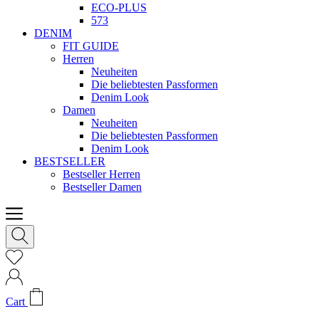
ECO-PLUS
573
DENIM
FIT GUIDE
Herren
Neuheiten
Die beliebtesten Passformen
Denim Look
Damen
Neuheiten
Die beliebtesten Passformen
Denim Look
BESTSELLER
Bestseller Herren
Bestseller Damen
Cart