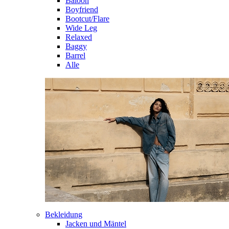
Baloon
Boyfriend
Bootcut/Flare
Wide Leg
Relaxed
Baggy
Barrel
Alle
Bekleidung
Jacken und Mäntel