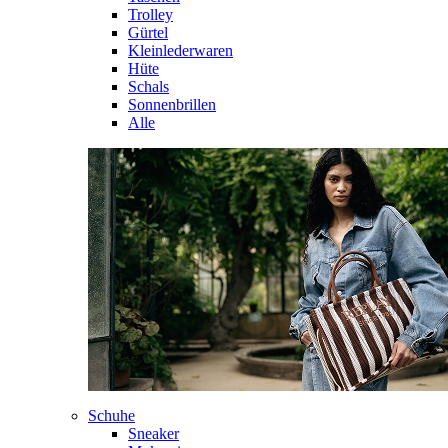
Trolley
Gürtel
Kleinlederwaren
Hüte
Schals
Sonnenbrillen
Alle
Schuhe
Sneaker