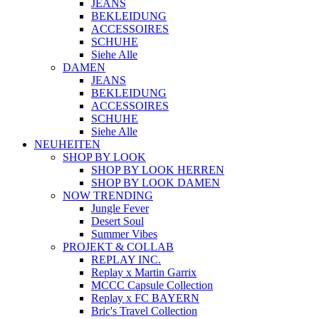
JEANS
BEKLEIDUNG
ACCESSOIRES
SCHUHE
Siehe Alle
DAMEN
JEANS
BEKLEIDUNG
ACCESSOIRES
SCHUHE
Siehe Alle
NEUHEITEN
SHOP BY LOOK
SHOP BY LOOK HERREN
SHOP BY LOOK DAMEN
NOW TRENDING
Jungle Fever
Desert Soul
Summer Vibes
PROJEKT & COLLAB
REPLAY INC.
Replay x Martin Garrix
MCCC Capsule Collection
Replay x FC BAYERN
Bric's Travel Collection