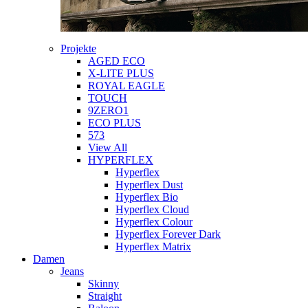
Projekte
AGED ECO
X-LITE PLUS
ROYAL EAGLE
TOUCH
9ZERO1
ECO PLUS
573
View All
HYPERFLEX
Hyperflex
Hyperflex Dust
Hyperflex Bio
Hyperflex Cloud
Hyperflex Colour
Hyperflex Forever Dark
Hyperflex Matrix
Damen
Jeans
Skinny
Straight