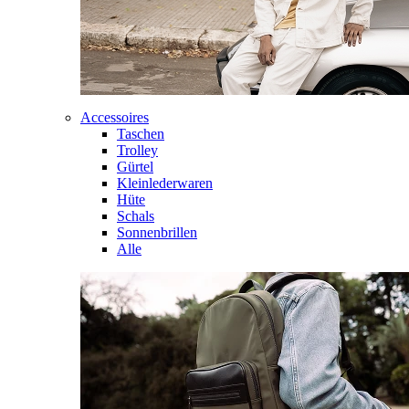
Accessoires
Taschen
Trolley
Gürtel
Kleinlederwaren
Hüte
Schals
Sonnenbrillen
Alle