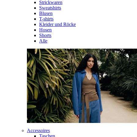
Strickwaren
Sweatshirts
Blusen
T-shirts
Kleider und Röcke
Hosen
Shorts
Alle
Accessoires
Taschen