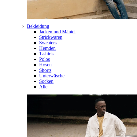
Bekleidung
Jacken und Mäntel
Strickwaren
Sweaters
Hemden
T-shirts
Polos
Hosen
Shorts
Unterwäsche
Socken
Alle