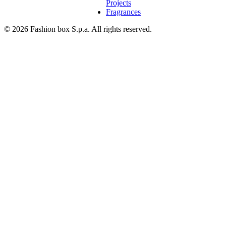
Projects
Fragrances
© 2026 Fashion box S.p.a. All rights reserved.