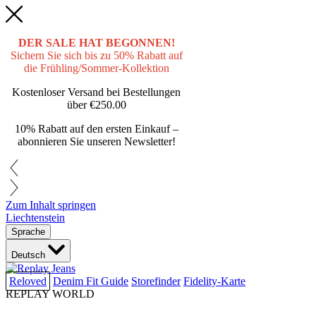
DER SALE HAT BEGONNEN!
Sichern Sie sich bis zu 50% Rabatt auf
die Frühling/Sommer-Kollektion
Kostenloser Versand bei Bestellungen
über
€250.00
10% Rabatt auf den ersten Einkauf –
abonnieren Sie unseren Newsletter!
Zum Inhalt springen
Liechtenstein
Sprache
Deutsch
Reloved
Denim Fit Guide
Storefinder
Fidelity-Karte
REPLAY WORLD