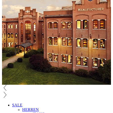
SALE
HERREN