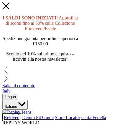
I SALDI SONO INIZIATI!
Approfitta
di sconti fino al 50% sulla Collezione
Primavera/Estate
Spedizione gratuita per ordini superiori a
€150.00
Sconto del 10% sul primo acquisto –
iscriviti alla nostra newsletter!
Salta al contenuto
Italy
Lingua
Italiano
Reloved
Denim Fit Guide
Store Locator
Carta Fedeltà
REPLAY WORLD