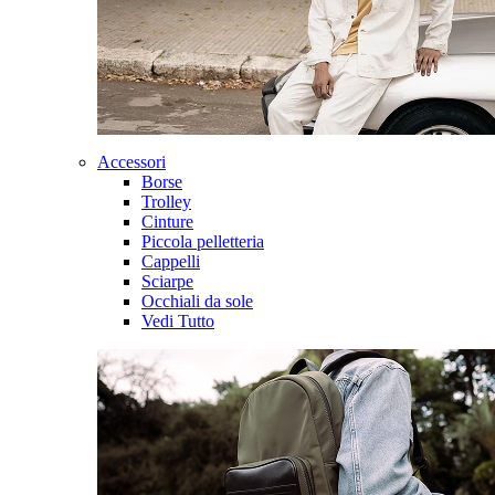
Accessori
Borse
Trolley
Cinture
Piccola pelletteria
Cappelli
Sciarpe
Occhiali da sole
Vedi Tutto