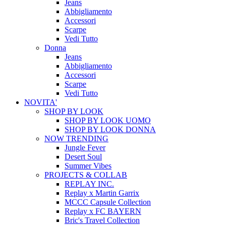
Jeans
Abbigliamento
Accessori
Scarpe
Vedi Tutto
Donna
Jeans
Abbigliamento
Accessori
Scarpe
Vedi Tutto
NOVITA'
SHOP BY LOOK
SHOP BY LOOK UOMO
SHOP BY LOOK DONNA
NOW TRENDING
Jungle Fever
Desert Soul
Summer Vibes
PROJECTS & COLLAB
REPLAY INC.
Replay x Martin Garrix
MCCC Capsule Collection
Replay x FC BAYERN
Bric's Travel Collection