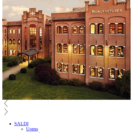
SALDI
Uomo