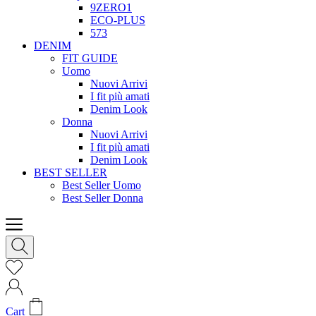
9ZERO1
ECO-PLUS
573
DENIM
FIT GUIDE
Uomo
Nuovi Arrivi
I fit più amati
Denim Look
Donna
Nuovi Arrivi
I fit più amati
Denim Look
BEST SELLER
Best Seller Uomo
Best Seller Donna
Cart