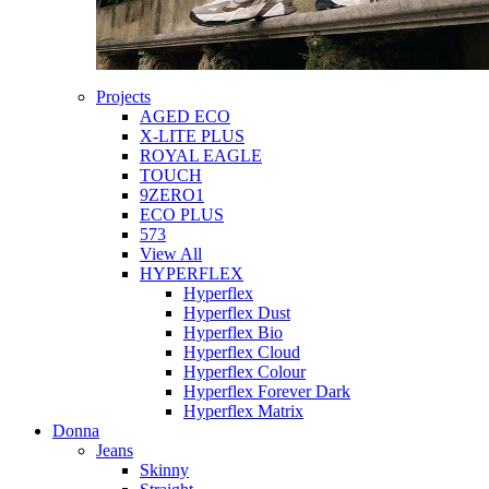
Projects
AGED ECO
X-LITE PLUS
ROYAL EAGLE
TOUCH
9ZERO1
ECO PLUS
573
View All
HYPERFLEX
Hyperflex
Hyperflex Dust
Hyperflex Bio
Hyperflex Cloud
Hyperflex Colour
Hyperflex Forever Dark
Hyperflex Matrix
Donna
Jeans
Skinny