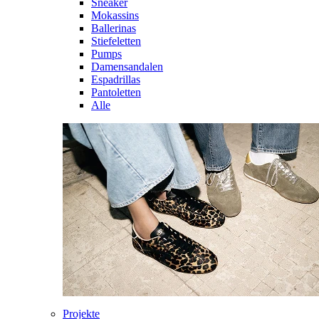
Sneaker
Mokassins
Ballerinas
Stiefeletten
Pumps
Damensandalen
Espadrillas
Pantoletten
Alle
Projekte