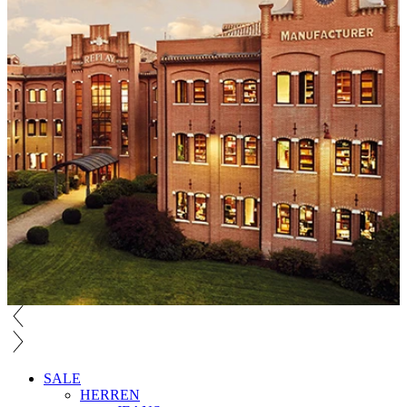
SALE
HERREN