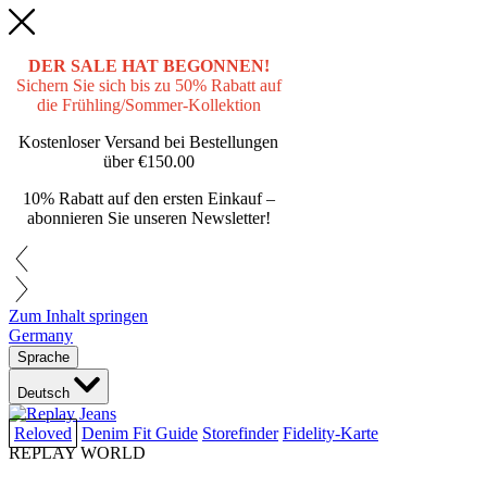
DER SALE HAT BEGONNEN!
Sichern Sie sich bis zu 50% Rabatt auf
die Frühling/Sommer-Kollektion
Kostenloser Versand bei Bestellungen
über
€150.00
10% Rabatt auf den ersten Einkauf –
abonnieren Sie unseren Newsletter!
Zum Inhalt springen
Germany
Sprache
Deutsch
Reloved
Denim Fit Guide
Storefinder
Fidelity-Karte
REPLAY WORLD