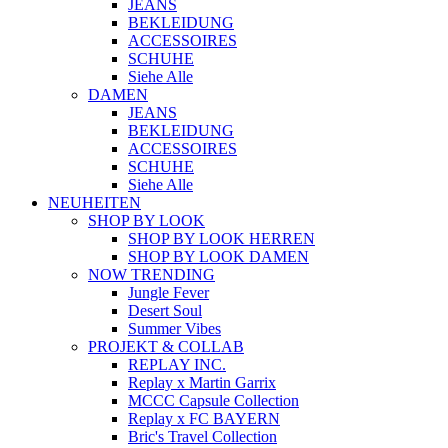
JEANS
BEKLEIDUNG
ACCESSOIRES
SCHUHE
Siehe Alle
DAMEN
JEANS
BEKLEIDUNG
ACCESSOIRES
SCHUHE
Siehe Alle
NEUHEITEN
SHOP BY LOOK
SHOP BY LOOK HERREN
SHOP BY LOOK DAMEN
NOW TRENDING
Jungle Fever
Desert Soul
Summer Vibes
PROJEKT & COLLAB
REPLAY INC.
Replay x Martin Garrix
MCCC Capsule Collection
Replay x FC BAYERN
Bric's Travel Collection