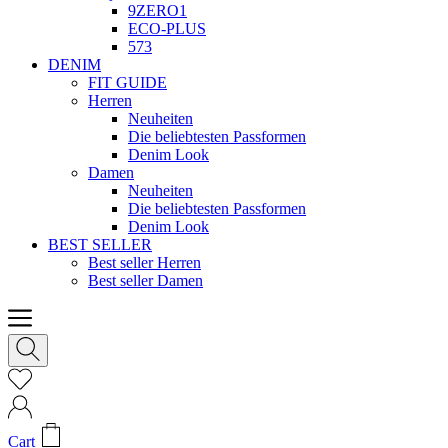
9ZERO1
ECO-PLUS
573
DENIM
FIT GUIDE
Herren
Neuheiten
Die beliebtesten Passformen
Denim Look
Damen
Neuheiten
Die beliebtesten Passformen
Denim Look
BEST SELLER
Best seller Herren
Best seller Damen
Cart