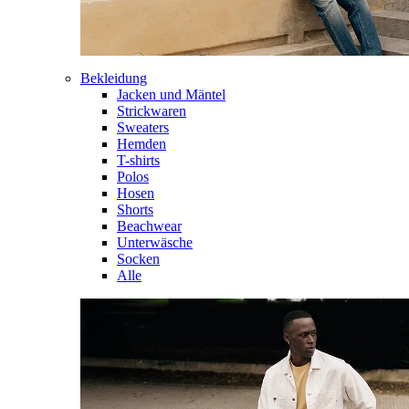
Bekleidung
Jacken und Mäntel
Strickwaren
Sweaters
Hemden
T-shirts
Polos
Hosen
Shorts
Beachwear
Unterwäsche
Socken
Alle