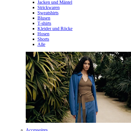
Jacken und Mäntel
Strickwaren
Sweatshirts
Blusen
T-shirts
Kleider und Röcke
Hosen
Shorts
Alle
Accessoires