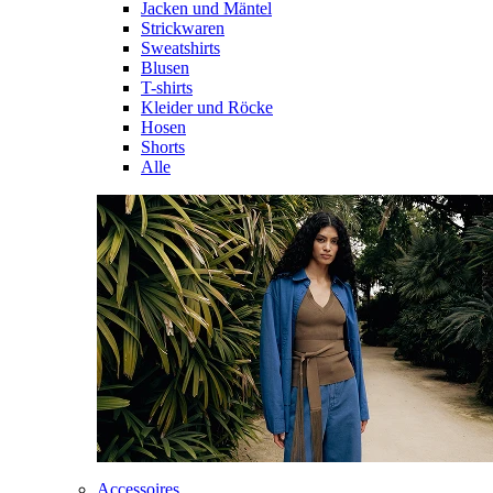
Jacken und Mäntel
Strickwaren
Sweatshirts
Blusen
T-shirts
Kleider und Röcke
Hosen
Shorts
Alle
Accessoires