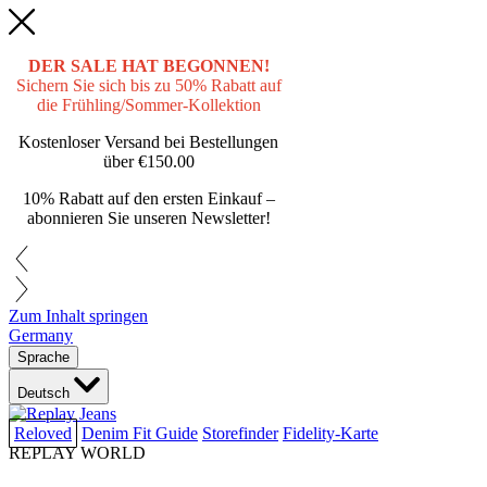
DER SALE HAT BEGONNEN!
Sichern Sie sich bis zu 50% Rabatt auf
die Frühling/Sommer-Kollektion
Kostenloser Versand bei Bestellungen
über
€150.00
10% Rabatt auf den ersten Einkauf –
abonnieren Sie unseren Newsletter!
Zum Inhalt springen
Germany
Sprache
Deutsch
Reloved
Denim Fit Guide
Storefinder
Fidelity-Karte
REPLAY WORLD