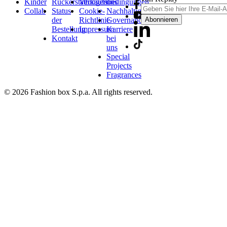
Kinder
Rückerstattungen
Verkaufsbedingungen
uns
Collab
Status
Cookie-
Nachhaltigkeit
der
Richtlinie
Governance
Abonnieren
Bestellung
Impressum
Karriere
Kontakt
bei
uns
Special
Projects
Fragrances
© 2026 Fashion box S.p.a. All rights reserved.