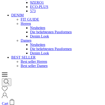
9ZERO1
ECO-PLUS
573
DENIM
FIT GUIDE
Herren
Neuheiten
Die beliebtesten Passformen
Denim Look
Damen
Neuheiten
Die beliebtesten Passformen
Denim Look
BEST SELLER
Best seller Herren
Best seller Damen
Cart