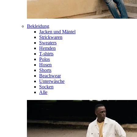
Bekleidung
Jacken und Mäntel
Strickwaren
Sweaters
Hemden
T-shirts
Polos
Hosen
Shorts
Beachwear
Unterwäsche
Socken
Alle