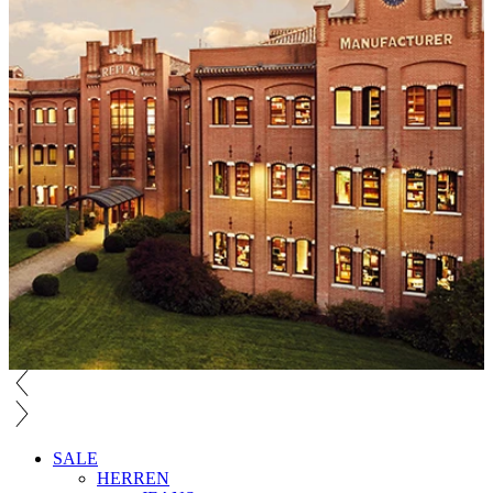
SALE
HERREN