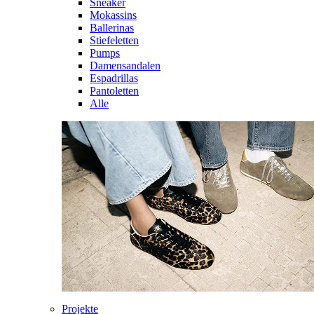
Sneaker
Mokassins
Ballerinas
Stiefeletten
Pumps
Damensandalen
Espadrillas
Pantoletten
Alle
Projekte