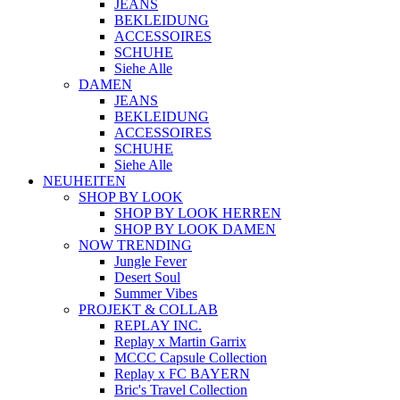
JEANS
BEKLEIDUNG
ACCESSOIRES
SCHUHE
Siehe Alle
DAMEN
JEANS
BEKLEIDUNG
ACCESSOIRES
SCHUHE
Siehe Alle
NEUHEITEN
SHOP BY LOOK
SHOP BY LOOK HERREN
SHOP BY LOOK DAMEN
NOW TRENDING
Jungle Fever
Desert Soul
Summer Vibes
PROJEKT & COLLAB
REPLAY INC.
Replay x Martin Garrix
MCCC Capsule Collection
Replay x FC BAYERN
Bric's Travel Collection