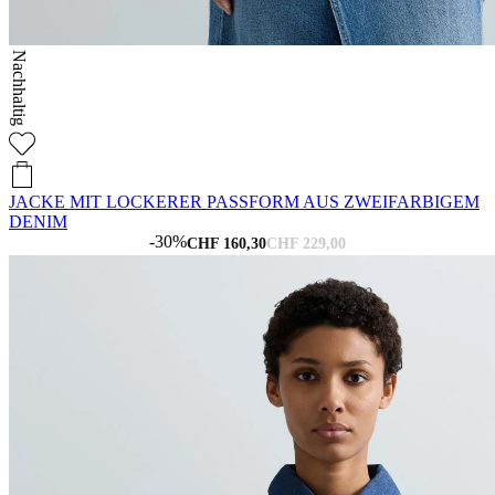
Nachhaltig
JACKE MIT LOCKERER PASSFORM AUS ZWEIFARBIGEM
DENIM
-30%
CHF 160,30
CHF 229,00