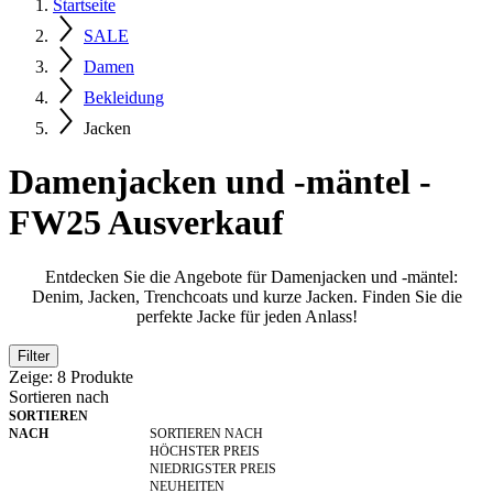
Startseite
SALE
Damen
Bekleidung
Jacken
Damenjacken und -mäntel -
FW25 Ausverkauf
Entdecken Sie die Angebote für Damenjacken und -mäntel:
Denim, Jacken, Trenchcoats und kurze Jacken. Finden Sie die
perfekte Jacke für jeden Anlass!
Filter
Zeige:
8
Produkte
Sortieren nach
SORTIEREN
NACH
SORTIEREN NACH
HÖCHSTER PREIS
NIEDRIGSTER PREIS
NEUHEITEN