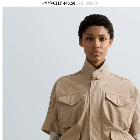
-50%
CHF 449,50
CHF 899,00