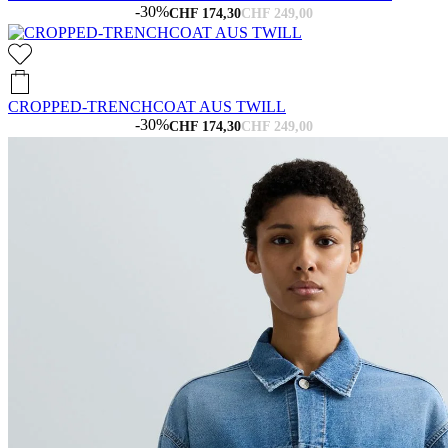
-30%
CHF 174,30
CHF 249,00
CROPPED-TRENCHCOAT AUS TWILL
-30%
CHF 174,30
CHF 249,00