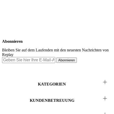
Abonnieren
Bleiben Sie auf dem Laufenden mit den neuesten Nachrichten von
Replay
Abonnieren
KATEGORIEN
Herren
KUNDENBETREUUNG
Damen
Rücksendungen & Rückerstattungen
Kinder