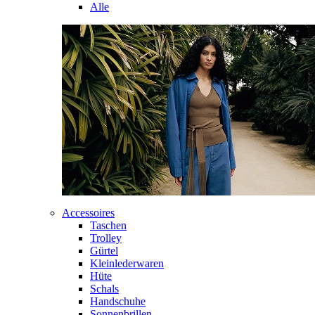
Alle
Accessoires
Taschen
Trolley
Gürtel
Kleinlederwaren
Hüte
Schals
Handschuhe
Sonnenbrillen