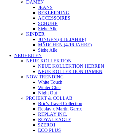
DAMEN
JEANS
BEKLEIDUNG
ACCESSOIRES
SCHUHE
Siehe Alle
KINDER
JUNGEN (4-16 JAHRE)
MÄDCHEN (4-16 JAHRE)
Siehe Alle
NEUHEITEN
NEUE KOLLEKTION
NEUE KOLLEKTION HERREN
NEUE KOLLEKTION DAMEN
NOW TRENDING
White Touch
Winter Chic
Night Out
PROJEKT & COLLAB
Bric's Travel Collection
Replay x Martin Garrix
REPLAY INC.
ROYAL EAGLE
9ZERO1
ECO PLUS