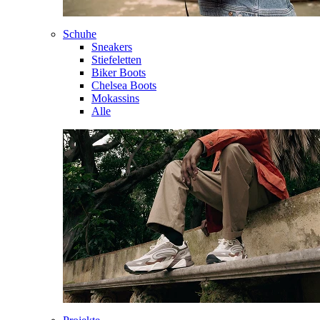
Schuhe
Sneakers
Stiefeletten
Biker Boots
Chelsea Boots
Mokassins
Alle