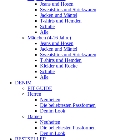
Jeans und Hosen
Sweatshirts und Strickwaren
Jacken und Mäntel
T-shirts und Hemden
Schuhe
Alle
Mädchen (4-16 Jahre)
Jeans und Hosen
Jacken und Mäntel
Sweatshirts und Strickwaren
T-shirts und Hemden
Kleider und Rocke
Schuhe
Alle
DENIM
FIT GUIDE
Herren
Neuheiten
Die beliebtesten Passformen
Denim Look
Damen
Neuheiten
Die beliebtesten Passformen
Denim Look
BESTSELLER