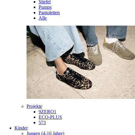
Stiefel
Pumps
Pantoletten
Alle
Projekte
9ZERO1
ECO-PLUS
573
Kinder
Jungen (4-16 Jahre)