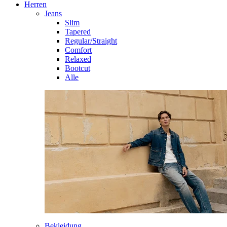
Herren
Jeans
Slim
Tapered
Regular/Straight
Comfort
Relaxed
Bootcut
Alle
Bekleidung