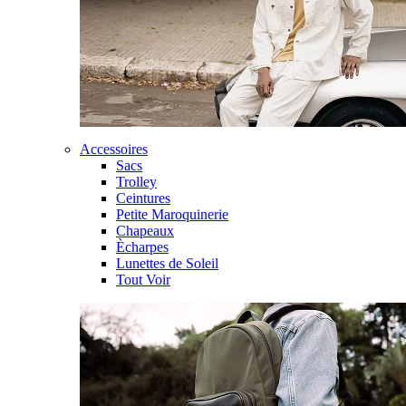
Accessoires
Sacs
Trolley
Ceintures
Petite Maroquinerie
Chapeaux
Ècharpes
Lunettes de Soleil
Tout Voir