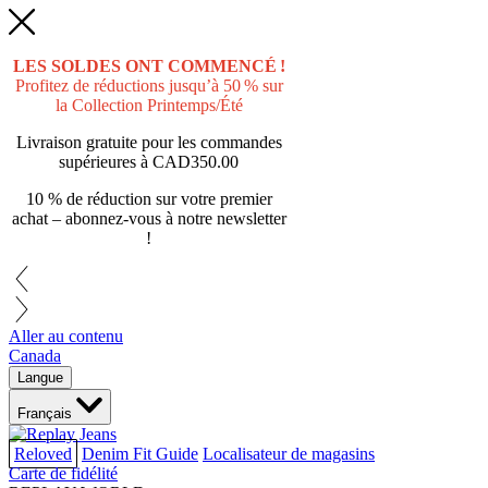
LES SOLDES ONT COMMENCÉ !
Profitez de réductions jusqu’à 50 % sur
la Collection Printemps/Été
Livraison gratuite pour les commandes
supérieures à
CAD350.00
10 % de réduction sur votre premier
achat – abonnez-vous à notre newsletter
!
Aller au contenu
Canada
Langue
Français
Reloved
Denim Fit Guide
Localisateur de magasins
Carte de fidélité