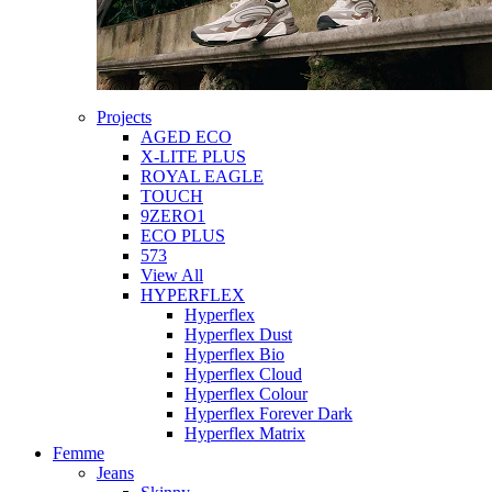
Projects
AGED ECO
X-LITE PLUS
ROYAL EAGLE
TOUCH
9ZERO1
ECO PLUS
573
View All
HYPERFLEX
Hyperflex
Hyperflex Dust
Hyperflex Bio
Hyperflex Cloud
Hyperflex Colour
Hyperflex Forever Dark
Hyperflex Matrix
Femme
Jeans