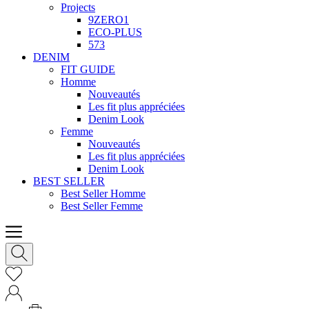
Projects
9ZERO1
ECO-PLUS
573
DENIM
FIT GUIDE
Homme
Nouveautés
Les fit plus appréciées
Denim Look
Femme
Nouveautés
Les fit plus appréciées
Denim Look
BEST SELLER
Best Seller Homme
Best Seller Femme