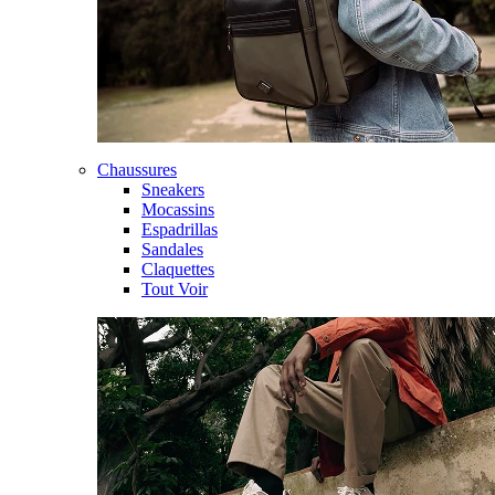
Chaussures
Sneakers
Mocassins
Espadrillas
Sandales
Claquettes
Tout Voir