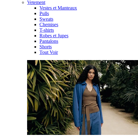
Vetement
Vestes et Manteaux
Pulls
Sweats
Chemises
T-shirts
Robes et Jupes
Pantalons
Shorts
Tout Voir