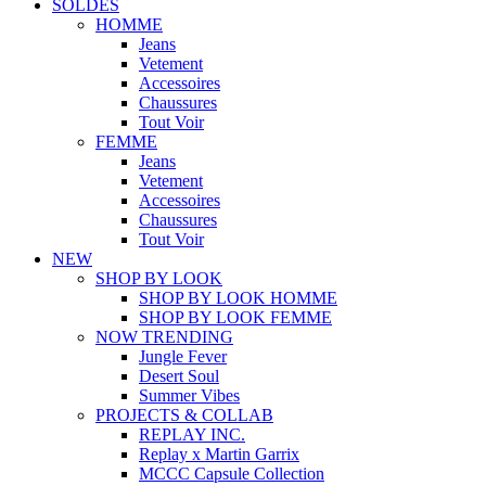
SOLDES
HOMME
Jeans
Vetement
Accessoires
Chaussures
Tout Voir
FEMME
Jeans
Vetement
Accessoires
Chaussures
Tout Voir
NEW
SHOP BY LOOK
SHOP BY LOOK HOMME
SHOP BY LOOK FEMME
NOW TRENDING
Jungle Fever
Desert Soul
Summer Vibes
PROJECTS & COLLAB
REPLAY INC.
Replay x Martin Garrix
MCCC Capsule Collection