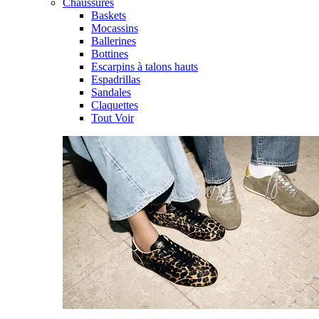
Chaussures
Baskets
Mocassins
Ballerines
Bottines
Escarpins à talons hauts
Espadrillas
Sandales
Claquettes
Tout Voir